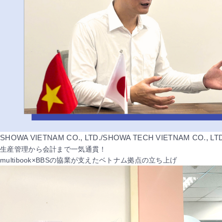
SHOWA VIETNAM CO., LTD./SHOWA TECH VIETNAM CO., LTD
生産管理から会計まで一気通貫！
multibook×BBSの協業が支えたベトナム拠点の立ち上げ