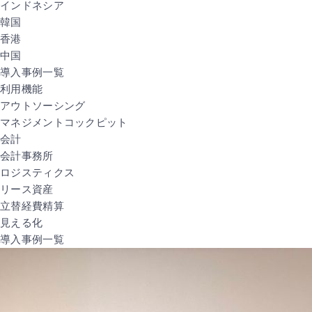
インドネシア
韓国
香港
中国
導入事例一覧
利用機能
アウトソーシング
マネジメントコックピット
会計
会計事務所
ロジスティクス
リース資産
立替経費精算
見える化
導入事例一覧