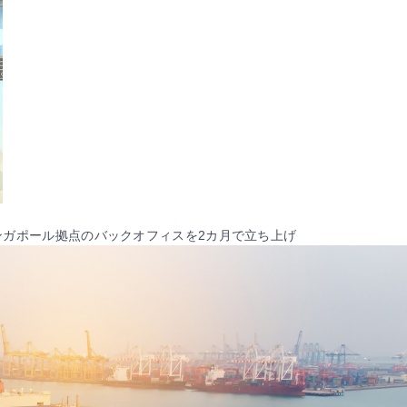
シンガポール拠点のバックオフィスを2カ月で立ち上げ