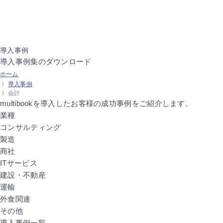
導入事例
導入事例集のダウンロード
ホーム
導入事例
会計
multibookを導入したお客様の
成功事例をご紹介します。
業種
コンサルティング
製造
商社
ITサービス
建設・不動産
運輸
外食関連
その他
導入事例一覧