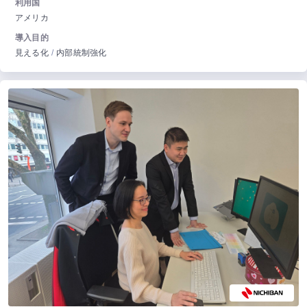
利用国
アメリカ
導入目的
見える化
内部統制強化