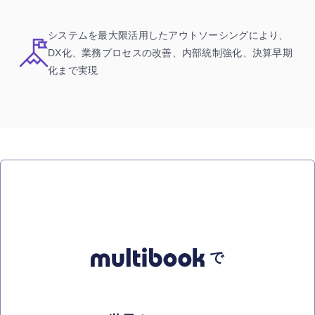
システムを最大限活用したアウトソーシングにより、
DX化、業務プロセスの改善、内部統制強化、決算早期
化まで実現
で