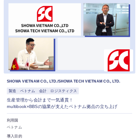
SHOWA VIETNAM CO., LTD./SHOWA TECH VIETNAM CO., LTD.
製造
ベトナム
会計
ロジスティクス
生産管理から会計まで一気通貫！
multibook×BBSの協業が支えたベトナム拠点の立ち上げ
利用国
ベトナム
導入目的