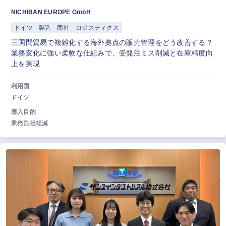
NICHIBAN EUROPE GmbH
ドイツ
製造
商社
ロジスティクス
三国間貿易で複雑化する海外拠点の販売管理をどう改善する？
業務変化に強い柔軟な仕組みで、受発注ミス削減と在庫精度向
上を実現
利用国
ドイツ
導入目的
業務負担軽減