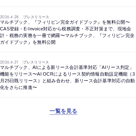
2026.4.28
プレスリリース
マルチブック、『フィリピン完全ガイドブック』を無料公開〜
CAS登録・E-Invoice対応から税務調査・不正対策まで、現地会
計・税務の実務を一冊で網羅〜マルチブック、『フィリピン完全
ガイドブック』を無料公開
2026.4.21
プレスリリース
マルチブック、AIによる新リース会計基準対応「AIリース判定」
機能をリリース〜AI OCRによるリース契約情報自動設定機能（3
月25日既リリース）と組み合わせ、新リース会計基準対応の自動
化をさらに推進〜
一覧を見る