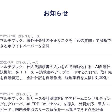
お知らせ
2026.7.28
プレスリリース
マルチブック、海外子会社の不正リスクを「30の質問」で診断で
きるホワイトペーパーを公開
2026.7.9
プレスリリース
マルチブック、仕入先請求書の入力をAIで自動化する「AI自動仕
訳機能」をリリース ～請求書をアップロードするだけで、取引先
を自動特定し、会計仕訳を自動作成。経理業務を大幅に効率化～
2026.7.2
プレスリリース
マルチブック、新リース会計基準対応でアビームコンサルティン
グにグローバルAI ERP「multibook」を導入 外貨対応、導入ス
ピード、国内外拠点のリース資産を一元管理できる点を評価