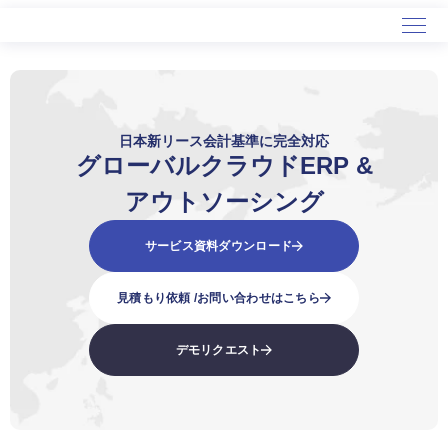
ホーム
サービス
日本新リース会計基準に完全対応
グローバルクラウドERP &
導入事例
セミナー
アウトソーシング
会社概要
サービス資料ダウンロード
見積もり依頼 /
お問い合わせはこちら
デモリクエスト