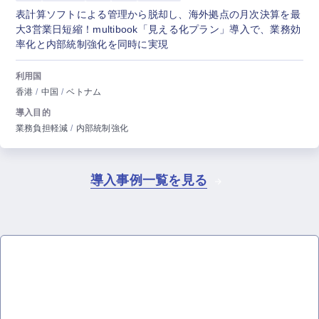
表計算ソフトによる管理から脱却し、海外拠点の月次決算を最
大3営業日短縮！multibook「見える化プラン」導入で、業務効
率化と内部統制強化を同時に実現
利用国
香港
中国
ベトナム
導入目的
業務負担軽減
内部統制強化
導入事例一覧を見る