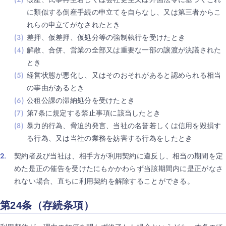
に類似する倒産手続の申立てを自らなし、又は第三者からこ
れらの申立てがなされたとき
差押、仮差押、仮処分等の強制執行を受けたとき
解散、合併、営業の全部又は重要な一部の譲渡が決議された
とき
経営状態が悪化し、又はそのおそれがあると認められる相当
の事由があるとき
公租公課の滞納処分を受けたとき
第7条に規定する禁止事項に該当したとき
暴力的行為、脅迫的発言、当社の名誉若しくは信用を毀損す
る行為、又は当社の業務を妨害する行為をしたとき
契約者及び当社は、相手方が利用契約に違反し、相当の期間を定
めた是正の催告を受けたにもかかわらず当該期間内に是正がなさ
れない場合、直ちに利用契約を解除することができる。
第24条（存続条項）