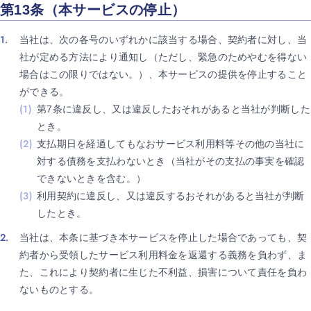
第13条（本サービスの停止）
当社は、次の各号のいずれかに該当する場合、契約者に対し、当
社が定める方法により通知し（ただし、緊急のためやむを得ない
場合はこの限りではない。）、本サービスの提供を停止すること
ができる。
第7条に違反し、又は違反したおそれがあると当社が判断した
とき。
支払期日を経過してもなおサービス利用料等その他の当社に
対する債務を支払わないとき（当社がその支払の事実を確認
できないときを含む。）
利用契約に違反し、又は違反するおそれがあると当社が判断
したとき。
当社は、本条に基づき本サービスを停止した場合であっても、契
約者から受領したサービス利用料金を返還する義務を負わず、ま
た、これにより契約者に生じた不利益、損害について責任を負わ
ないものとする。