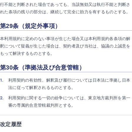
行不能と判断された場合であっても、当該無効又は執行不能と判断さ
れた条項の残りの部分は、継続して完全に効力を有するものとする。
第29条（規定外事項）
本利用規約に定めのない事項が生じた場合又は本利用規約各条項の解
釈について疑義が生じた場合は、契約者及び当社は、協議の上誠意を
もって解決するものとする。
第30条（準拠法及び合意管轄）
利用契約の有効性、解釈及び履行については日本法に準拠し日本
法に従って解釈されるものとする。
利用契約に関する一切の紛争については、東京地方裁判所を第一
審の専属的合意管轄裁判所とする。
改定履歴