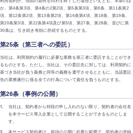
利用契約が、理由の如何を問わず終了した場合といえども、本条のほ
か、第4条第3項、第4条の2第2項、第5条第3項、第8条、第11条第2
項、第12条第2項、第13条第2項、第16条第4項、第18条、第19条、
第20条第3項、第22条第4項及び第5項、第27条、第28条、並びに第
30条は、引き続き有効に存続するものとする。
第25条（第三者への委託）
当社は、利用契約の履行に必要な業務を第三者に委託することができ
るものとする。ただし、当社は、その委託先に対しては、利用契約に
基づき当社が負う義務と同等の義務を遵守させるとともに、当該委託
先の業務遂行に係る全ての行為について責任を負うものとする。
第26条（事例の公開）
当社は、契約者から特段の申し入れのない限り、契約者の会社名
を本サービス導入企業として公開することができるものとしま
す。
本サービス契約者は、前項の公開に必要な範囲で、契約者の登録