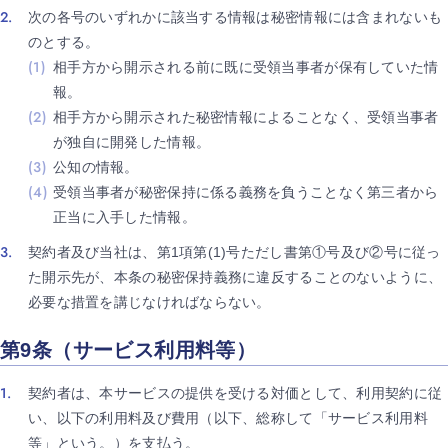
次の各号のいずれかに該当する情報は秘密情報には含まれないも
のとする。
相手方から開示される前に既に受領当事者が保有していた情
報。
相手方から開示された秘密情報によることなく、受領当事者
が独自に開発した情報。
公知の情報。
受領当事者が秘密保持に係る義務を負うことなく第三者から
正当に入手した情報。
契約者及び当社は、第1項第(1)号ただし書第①号及び②号に従っ
た開示先が、本条の秘密保持義務に違反することのないように、
必要な措置を講じなければならない。
第9条（サービス利用料等）
契約者は、本サービスの提供を受ける対価として、利用契約に従
い、以下の利用料及び費用（以下、総称して「サービス利用料
等」という。）を支払う。