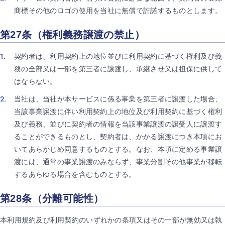
商標その他のロゴの使用を当社に無償で許諾するものとします。
第27条（権利義務譲渡の禁止）
契約者は、利用契約上の地位並びに利用契約に基づく権利及び義
務の全部又は一部を第三者に譲渡し、承継させ又は担保に供して
はならない。
当社は、当社が本サービスに係る事業を第三者に譲渡した場合、
当該事業譲渡に伴い利用契約上の地位及び利用契約に基づく権利
及び義務、並びに契約者の情報を当該事業譲渡の譲受人に譲渡す
ることができるものとし、契約者は、かかる譲渡につき本項にお
いてあらかじめ同意するものとする。なお、本項に定める事業譲
渡には、通常の事業譲渡のみならず、事業分割その他事業が移転
するあらゆる場合を含むものとする。
第28条（分離可能性）
本利用規約及び利用契約のいずれかの条項又はその一部が無効又は執