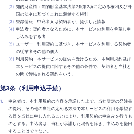
知的財産権：知的財産基本法第2条第2項に定める権利及び外
国の法令に基づくこれに類似する権利
登録情報：申込者又は契約者が、提供した情報
申込者：契約者となるために、本サービスの利用を希望し申
し込みをする者
ユーザー：利用契約に基づき、本サービスを利用する契約者
の従業者その他の個人
利用契約：本サービスの提供を受けるため、本利用規約及び
本サービスの提供に関するその他の条件で、契約者と当社と
の間で締結される契約をいう。
第3条（利用申込手続）
申込者は、本利用規約の内容を承諾した上で、当社所定の発注書
の提出、その他の当社の定める方法で本サービスの利用を希望す
る旨を当社に申し入れることにより、利用契約の申込みを行うも
のとする。申込者は、当社が承諾した場合を除き、申込みを撤回
することはできない。