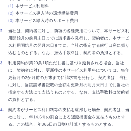
本サービス利用料
本サービス導入時の環境構築費用
本サービス導入時のサポート費用
当社は、契約者に対し、前項の各種費用について、本サービス利
用開始月の前月末日までに請求書を発行し、契約者は、本サービ
ス利用開始月の翌月末日までに、当社の指定する銀行口座に振り
込むものとする。なお、振込手数料は、契約者の負担とする。
利用契約が第20条1項ただし書に基づき延長される場合、当社
は、契約者に対し、更新後の本サービス利用料については、毎年
更新月の2か月前の月末までに請求書を発行し、契約者は、当社
に対し、当該請求書記載の金額を更新月の前月末日までに当社の
指定する方法にて支払うものとする。なお、支払手数料は契約者
の負担とする。
契約者がサービス利用料等の支払を遅滞した場合、契約者は、当
社に対し、年14.6％の割合による遅延損害金を支払うものとす
る。この場合、年365日の日割り計算とするものとする。