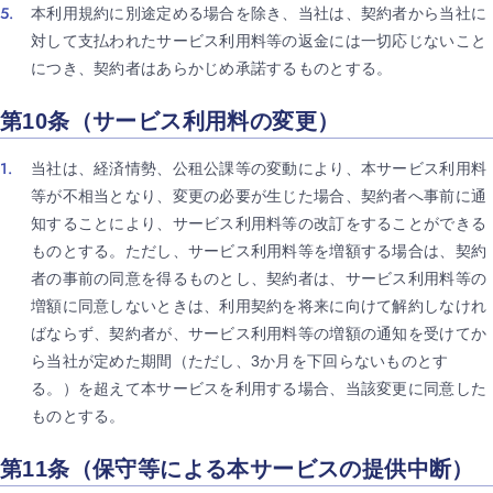
本利用規約に別途定める場合を除き、当社は、契約者から当社に
対して支払われたサービス利用料等の返金には一切応じないこと
につき、契約者はあらかじめ承諾するものとする。
第10条（サービス利用料の変更）
当社は、経済情勢、公租公課等の変動により、本サービス利用料
等が不相当となり、変更の必要が生じた場合、契約者へ事前に通
知することにより、サービス利用料等の改訂をすることができる
ものとする。ただし、サービス利用料等を増額する場合は、契約
者の事前の同意を得るものとし、契約者は、サービス利用料等の
増額に同意しないときは、利用契約を将来に向けて解約しなけれ
ばならず、契約者が、サービス利用料等の増額の通知を受けてか
ら当社が定めた期間（ただし、3か月を下回らないものとす
る。）を超えて本サービスを利用する場合、当該変更に同意した
ものとする。
第11条（保守等による本サービスの提供中断）