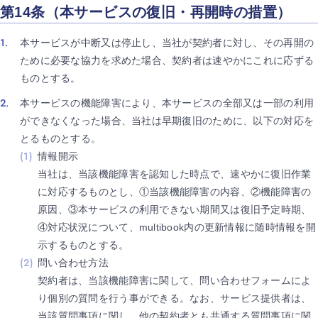
第14条（本サービスの復旧・再開時の措置）
本サービスが中断又は停止し、当社が契約者に対し、その再開の
ために必要な協力を求めた場合、契約者は速やかにこれに応ずる
ものとする。
本サービスの機能障害により、本サービスの全部又は一部の利用
ができなくなった場合、当社は早期復旧のために、以下の対応を
とるものとする。
情報開示
当社は、当該機能障害を認知した時点で、速やかに復旧作業
に対応するものとし、①当該機能障害の内容、②機能障害の
原因、③本サービスの利用できない期間又は復旧予定時期、
④対応状況について、multibook内の更新情報に随時情報を開
示するものとする。
問い合わせ方法
契約者は、当該機能障害に関して、問い合わせフォームによ
り個別の質問を行う事ができる。なお、サービス提供者は、
当該質問事項に関し、他の契約者とも共通する質問事項に関