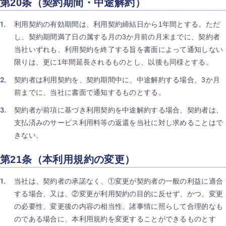
第20条（契約期間・中途解約）
利用契約の有効期間は、利用契約締結日から1年間とする。ただ
し、契約期間満了日の属する月の3か月前の月末までに、契約者
当社いずれも、利用契約を終了する旨を書面によって通知しない
限りは、更に1年間延長されるものとし、以後も同様とする。
契約者は利用契約を、契約期間中に、中途解約する場合、3か月
前までに、当社に書面で通知するものとする。
契約者が前項に基づき利用契約を中途解約する場合、契約者は、
支払済みのサービス利用料等の返還を当社に対し求めることはで
きない。
第21条（本利用規約の変更）
当社は、契約者の承諾なく、①変更が契約者の一般の利益に適合
する場合、又は、②変更が利用契約の目的に反せず、かつ、変更
の必要性、変更後の内容の相当性、諸事情に照らして合理的なも
のである場合に、本利用規約を変更することができるものとす