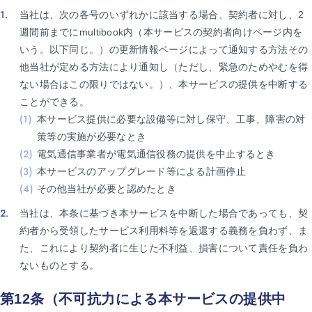
当社は、次の各号のいずれかに該当する場合、契約者に対し、2
週間前までにmultibook内（本サービスの契約者向けページ内を
いう。以下同じ。）の更新情報ページによって通知する方法その
他当社が定める方法により通知し（ただし、緊急のためやむを得
ない場合はこの限りではない。）、本サービスの提供を中断する
ことができる。
本サービス提供に必要な設備等に対し保守、工事、障害の対
策等の実施が必要なとき
電気通信事業者が電気通信役務の提供を中止するとき
本サービスのアップグレード等による計画停止
その他当社が必要と認めたとき
当社は、本条に基づき本サービスを中断した場合であっても、契
約者から受領したサービス利用料等を返還する義務を負わず、ま
た、これにより契約者に生じた不利益、損害について責任を負わ
ないものとする。
第12条（不可抗力による本サービスの提供中