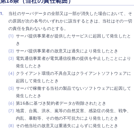
第18条（当社の責任範囲）
当社のサーバデータの全部又は一部が消失した場合において、そ
の原因が次の各号のいずれかに該当するときは、当社はその一切
の責任を負わないものとする。
サーバ提供事業者が提供したサービスに起因して発生したと
き
サーバ提供事業者の故意又は過失により発生したとき
電気通信事業者が電気通信役務の提供を中止したことにより
発生したとき
クライアント環境の不具合又はクライアントソフトウェアに
起因して発生したとき
サーバで稼働する当社の製品でないソフトウェアに起因して
発生したとき
第16条に基づき契約者データが削除されたとき
地震、台風、洪水、嵐等の自然災害、感染症の発生、戦争、
内乱、暴動等、その他の不可抗力により発生したとき
その他当社の故意又は重過失によらずに発生したとき