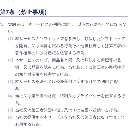
第7条（禁止事項）
契約者は、本サービスの利用に関し、以下の行為をしてはならな
い。
本サービスのソフトウェアを参照し、類似したソフトウェア
を開発、又は開発を試みる行為その他当社若しくは第三者の
著作権等の知的財産権を侵害する行為。
本サービスのロゴ、商品名と同一又は類似する商標等の登
録、又は登録を試みる行為。当社若しくは第三者の商標権等
の知的財産権を侵害する行為。
本サービスを法令又は公序良俗に反する目的で利用する行
為。
当社又は第三者の財産、権利又はプライバシーを侵害する行
為。
当社又は第三者誹謗中傷し又はその名誉を毀損する行為。
当社の提供する本サービスを当社又は第三者になりすまして
利用する行為。