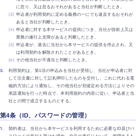
に怠り、又は怠るおそれがあると当社が判断したとき。
申込者が利用契約に定める義務の一にでも違反するおそれが
あると当社が判断したとき。
申込者に対する本サービスの提供につき、当社が技術上又は
業務の遂行上支障があると判断したとき。
申込者が、過去に当社から本サービスの提供を停止され、又
は利用契約を解除されたことがあるとき。
その他当社が不適当と判断したとき。
利用契約は、第1項の申込みを当社が受領し、当社が申込者に対
して注文書に対して記名押印したものを交付し、これに代わる電
磁的方法により通知し、その他当社が別途定める方法によりその
承諾通知を行った時点で、本利用規約の内容に従い、申込者と当
社との間で成立するものとする。
第4条（ID、パスワードの管理）
契約者は、当社から本サービスを利用するために必要なID及びパ