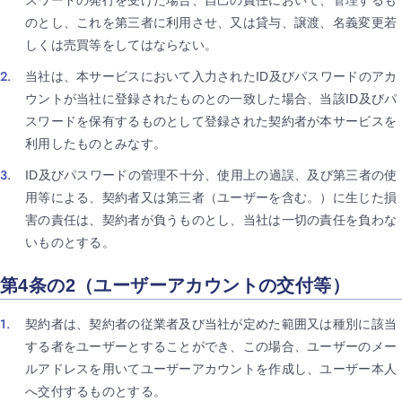
スワードの発行を受けた場合、自己の責任において、管理するも
のとし、これを第三者に利用させ、又は貸与、譲渡、名義変更若
しくは売買等をしてはならない。
当社は、本サービスにおいて入力されたID及びパスワードのアカ
ウントが当社に登録されたものとの一致した場合、当該ID及びパ
スワードを保有するものとして登録された契約者が本サービスを
利用したものとみなす。
ID及びパスワードの管理不十分、使用上の過誤、及び第三者の使
用等による、契約者又は第三者（ユーザーを含む。）に生じた損
害の責任は、契約者が負うものとし、当社は一切の責任を負わな
いものとする。
第4条の2（ユーザーアカウントの交付等）
契約者は、契約者の従業者及び当社が定めた範囲又は種別に該当
する者をユーザーとすることができ、この場合、ユーザーのメー
ルアドレスを用いてユーザーアカウントを作成し、ユーザー本人
へ交付するものとする。