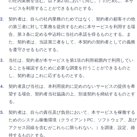
の社内業務を含む。以下第2項において同じ。）のために、本サ
ービスを利用することができるものとする。
契約者は、自らの社内業務のためではなく、契約者の顧客その他
の第三者に対して業務を提供するために本サービスを利用する場
合、第３条に定める申込時に当社の承諾を得るものとする。ま
た、契約者は、当該第三者をして、本契約の契約者としての義務
を遵守させるものとする。
当社は、契約者が本サービスを第1項の利用範囲内で利用してい
ることを確認するために必要な調査を行うことができるものと
し、契約者はこれに応ずるものとする。
契約者及び当社は、本利用規約に定めのないサービスの提供を希
望する場合、契約者当社協議の上、別途契約を締結するものとす
る。
契約者は、自らの責任及び負担において、本サービスを稼働する
ためのシステム稼働環境（クライアントPC、ソフトウェア、及び
アクセス回線を含むがこれらに限られない。）を調達、設定、維
持するものとする。