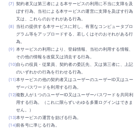
契約者又は第三者による本サービスの利用に不当に支障を及
ぼす行為、当社による本サービスの運営に支障を及ぼす行為
又は、これらのおそれがある行為。
当社の提供する本サービスに対し、有害なコンピュータプロ
グラム等をアップロードする、若しくはそのおそれがある行
為。
本サービスの利用により、登録情報、当社の利用する情報、
その他の情報を改竄又は消去する行為。
自らの役員・従業員、契約者の委託先、又は第三者に、上記
のいずれかの行為を行わせる行為。
本サービスの他の契約者又はユーザーのユーザーID又はユー
ザーパスワードを利用する行為。
複数人が１つのユーザーID又はユーザーパスワードを共同利
用する行為。（これに限らずいわゆる多重ログインはできま
せん。）
本サービスの運営を妨げる行為。
前各号に準じる行為。