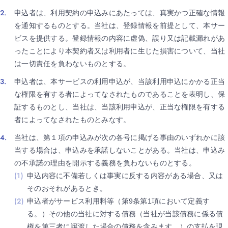
申込者は、利用契約の申込みにあたっては、真実かつ正確な情報
を通知するものとする。当社は、登録情報を前提として、本サー
ビスを提供する。登録情報の内容に虚偽、誤り又は記載漏れがあ
ったことにより本契約者又は利用者に生じた損害について、当社
は一切責任を負わないものとする。
申込者は、本サービスの利用申込が、当該利用申込にかかる正当
な権限を有する者によってなされたものであることを表明し、保
証するものとし、当社は、当該利用申込が、正当な権限を有する
者によってなされたものとみなす。
当社は、第１項の申込みが次の各号に掲げる事由のいずれかに該
当する場合は、申込みを承諾しないことがある。当社は、申込み
の不承諾の理由を開示する義務を負わないものとする。
申込内容に不備若しくは事実に反する内容がある場合、又は
そのおそれがあるとき。
申込者がサービス利用料等（第9条第1項において定義す
る。）その他の当社に対する債務（当社が当該債務に係る債
権を第三者に譲渡した場合の債務を含みます。）の支払を現