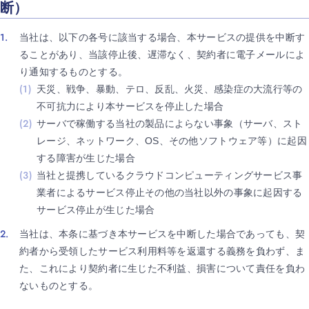
断）
当社は、以下の各号に該当する場合、本サービスの提供を中断す
ることがあり、当該停止後、遅滞なく、契約者に電子メールによ
り通知するものとする。
天災、戦争、暴動、テロ、反乱、火災、感染症の大流行等の
不可抗力により本サービスを停止した場合
サーバで稼働する当社の製品によらない事象（サーバ、スト
レージ、ネットワーク、OS、その他ソフトウェア等）に起因
する障害が生じた場合
当社と提携しているクラウドコンピューティングサービス事
業者によるサービス停止その他の当社以外の事象に起因する
サービス停止が生じた場合
当社は、本条に基づき本サービスを中断した場合であっても、契
約者から受領したサービス利用料等を返還する義務を負わず、ま
た、これにより契約者に生じた不利益、損害について責任を負わ
ないものとする。