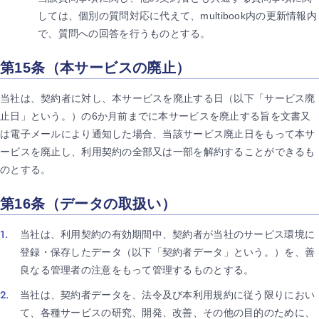
しては、個別の質問対応に代えて、multibook内の更新情報内
で、質問への回答を行うものとする。
第15条（本サービスの廃止）
当社は、契約者に対し、本サービスを廃止する日（以下「サービス廃
止日」という。）の6か月前までに本サービスを廃止する旨を文書又
は電子メールにより通知した場合、当該サービス廃止日をもって本サ
ービスを廃止し、利用契約の全部又は一部を解約することができるも
のとする。
第16条（データの取扱い）
当社は、利用契約の有効期間中、契約者が当社のサービス環境に
登録・保存したデータ（以下「契約者データ」という。）を、善
良なる管理者の注意をもって管理するものとする。
当社は、契約者データを、法令及び本利用規約に従う限りにおい
て、各種サービスの研究、開発、改善、その他の目的のために、