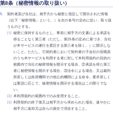
第8条（秘密情報の取り扱い）
契約者及び当社は、相手方から秘密と指定して開示された情報
（以下「秘密情報」という。）を次の各号の定めに従い、取り扱
うものとする。
秘密に保持するものとし、事前に相手方の文書による承諾を
得ることなく第三者（ただし、第25条の定めに基づき、当社
が本サービスの遂行を委託する第三者を除く。）に開示しな
いこと。ただし、①契約者において契約者の子会社の役職員
のうち本サービスを利用する者に対して本利用規約の目的の
範囲内で当社の秘密情報を開示する場合、②承諾を得た第三
者に秘密情報を開示する場合、③法令による場合、又は裁判
所若しくは政府機関その他公的機関による命令、要求若しく
は要請に応じて、秘密情報を開示する場合はこの限りでな
い。
本利用規約の範囲内でのみ使用すること。
利用契約の終了後又は相手方から求められた場合、速やかに
相手方に返却又は自らの責任で消去すること。