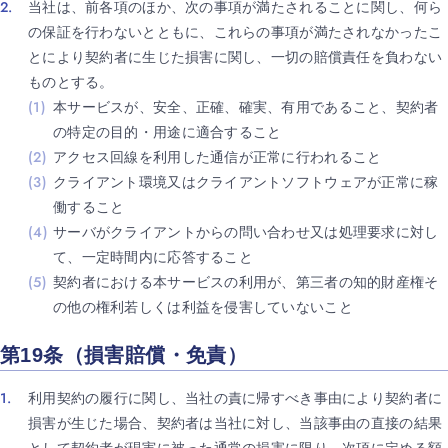
当社は、前各項のほか、次の事項が満たされることに関し、何ら
の保証を行わないとともに、これらの事項が満たされなかったこ
とにより契約者に生じた損害に関し、一切の賠償責任を負わない
ものとする。
本サービスが、安全、正確、確実、有用であること、契約者
の特定の目的・用途に適合すること
アクセス回線を利用した通信が正常に行われること
クライアント環境又はクライアントソフトウェアが正常に稼
働すること
サーバがクライアントからの問い合わせ又は処理要求に対し
て、一定時間内に応答すること
契約者における本サービスの利用が、第三者の知的財産権そ
の他の権利若しくは利益を侵害していないこと
第19条（損害賠償・免責）
利用契約の履行に関し、当社の責に帰すべき事由により契約者に
損害が生じた場合、契約者は当社に対し、当該事由の直接の結果