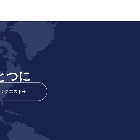
とつに
リクエスト