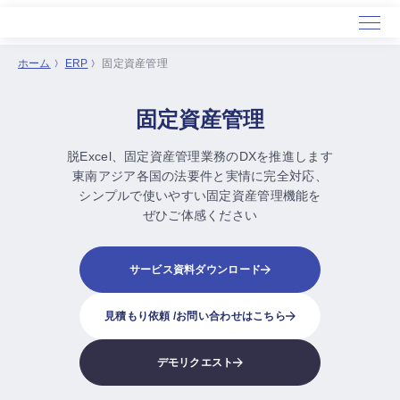
ホーム
ERP
固定資産管理
ホーム
固定資産管理
サービス
導入事例
脱Excel、
固定資産管理業務のDXを推進します
セミナー
東南アジア各国の法要件と実情に完全対応、
シンプルで使いやすい固定資産管理機能を
会社概要
ぜひご体感ください
サービス資料ダウンロード
見積もり依頼 /
お問い合わせはこちら
デモリクエスト