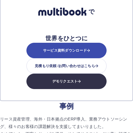
で
世界をひとつに
サービス資料ダウンロード
見積もり依頼 /
お問い合わせはこちら
デモリクエスト
事例
リース資産管理、海外・日本拠点のERP導入、業務アウトソーシン
グ、
様々のお客様の課題解決を支援してまいりました。