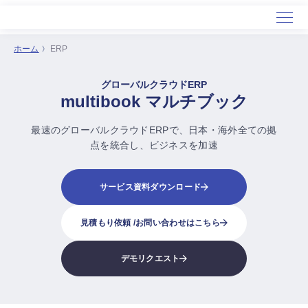
ホーム
ERP
ホーム
グローバルクラウドERP
サービス
multibook マルチブック
導入事例
最速のグローバルクラウドERPで、日本・海外全ての拠
セミナー
点を統合し、ビジネスを加速
会社概要
サービス資料ダウンロード
見積もり依頼 /
お問い合わせはこちら
デモリクエスト