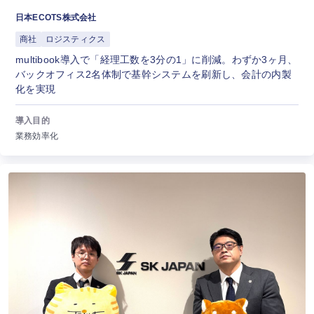
日本ECOTS株式会社
商社
ロジスティクス
multibook導入で「経理工数を3分の1」に削減。わずか3ヶ月、
バックオフィス2名体制で基幹システムを刷新し、会計の内製
化を実現
導入目的
業務効率化