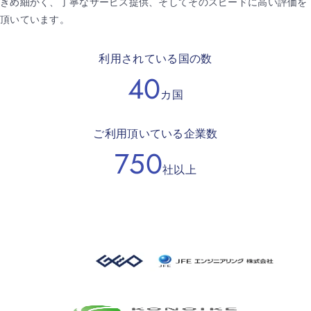
きめ細かく、丁寧なサービス提供、そしてそのスピードに高い評価を
頂いています。
利用されている国の数
40
カ国
ご利用頂いている企業数
750
社以上