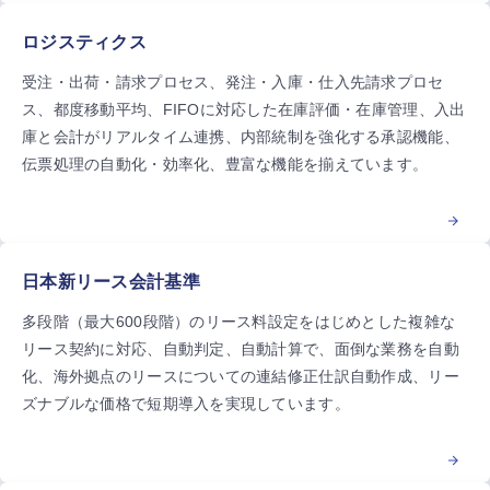
ロジスティクス
受注・出荷・請求プロセス、発注・入庫・仕入先請求プロセ
ス、都度移動平均、FIFOに対応した在庫評価・在庫管理、入出
庫と会計がリアルタイム連携、内部統制を強化する承認機能、
伝票処理の自動化・効率化、豊富な機能を揃えています。
日本新リース会計基準
多段階（最大600段階）のリース料設定をはじめとした複雑な
リース契約に対応、自動判定、自動計算で、面倒な業務を自動
化、海外拠点のリースについての連結修正仕訳自動作成、リー
ズナブルな価格で短期導入を実現しています。