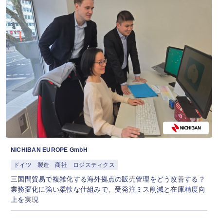
NICHIBAN EUROPE GmbH
ドイツ
製造
商社
ロジスティクス
三国間貿易で複雑化する海外拠点の販売管理をどう改善する？
業務変化に強い柔軟な仕組みで、受発注ミス削減と在庫精度向
上を実現