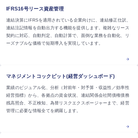
IFRS16号リース資産管理
連結決算にIFRSを適用されている企業向けに、連結修正仕訳、
連結注記情報を自動出力する機能を提供します。複雑なリース
契約に対応、自動判定、自動計算で、面倒な業務を自動化、リ
ーズナブルな価格で短期導入を実現しています。
マネジメントコックピット(経営ダッシュボード)
業績のビジュアル化、分析（対前年・対予算・収益性／効率性
経営指標）から、各拠点の資金状況、連結関係会社間債権債務
残高照合、不正検知、為替リスクエクスポージャーまで、経営
管理に必要な情報全てを網羅します。