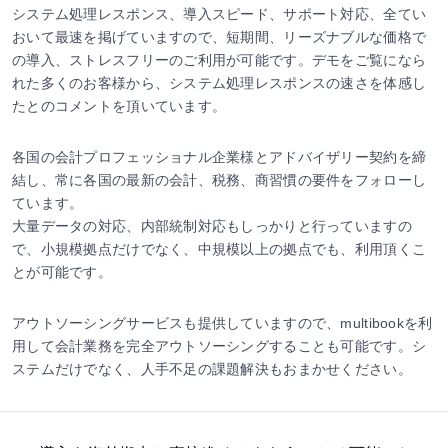
システム処理レスポンス、導入スピード、サポート対応、全てい
おいて最速を掲げていますので、短期間、リーズナブルな価格で
の導入、ストレスフリーのご利用が可能です。デモをご覧になら
れた多くのお客様から、システム処理レスポンスの速さを体感し
たとのコメントを頂いています。
各国の会計プロフェッショナル企業様とアドバイザリー契約を締
結し、常に各国の最新の会計、税務、商習慣の要件をフォローし
ています。
大量データの対応、内部統制対応もしっかりと行っていますの
で、小規模拠点だけでなく、中規模以上の拠点でも、利用頂くこ
とが可能です。
アウトソーシングサービスも提供していますので、multibookを利
用して会計業務を完全アウトソーシングすることも可能です。シ
ステムだけでなく、人手不足の課題解決もおまかせください。