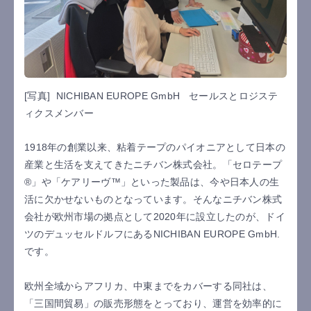
[写真] NICHIBAN EUROPE GmbH セールスとロジステ
ィクスメンバー
1918年の創業以来、粘着テープのパイオニアとして日本の
産業と生活を支えてきたニチバン株式会社。「セロテープ
®」や「ケアリーヴ™」といった製品は、今や日本人の生
活に欠かせないものとなっています。そんなニチバン株式
会社が欧州市場の拠点として2020年に設立したのが、ドイ
ツのデュッセルドルフにあるNICHIBAN EUROPE GmbH.
です。
欧州全域からアフリカ、中東までをカバーする同社は、
「三国間貿易」の販売形態をとっており、運営を効率的に