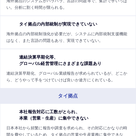
海外拠点のシステムがバラバラ、言語の問題等で、集計で手いっぱ
い。分析に割く時間が限られる。
タイ拠点の内部統制が実現できていない
海外拠点の内部統制強化が必要だが、システムに内部統制支援機能
はなく、また言語の問題もあり、実現できていない。
連結決算早期化等、
グローバル経営管理にさまざまな課題あり
連結決算早期化、グローバル業績報告が求められているが、どこか
ら、どうやって手をつけていけば良いか途方にくれている。
タイ拠点
本社報告対応に工数がとられ、
本業（営業・生産）に集中できない
日本本社から頻繁に報告や調査を求められ、その対応にかなりの時
間を費やしているため、タイ拠点の営業や生産業務に集中できな