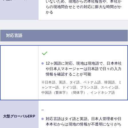
いないため、現地からの本社報告や、本社か
らの現地問合せとその対応に膨大な時間がか
かる
対応言語
12ヶ国語に対応。現地は現地語で、日本本社
や日本人マネージャーは日本語で日々の入力
情報を確認することが可能
※日本語、英語、タイ語、ベトナム語、韓国語、ミ
ャンマー語、ドイツ語、フランス語、スペイン語、
中国語（繁体字）（簡体字）、インドネシア語
対応言語はタイ語と英語。日本人管理者や日
本本社からは現地の情報が不透明になりがち