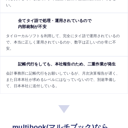
い。
全てタイ語で処理・運用されているので
内部統制が不安
タイローカルソフトを利用して、完全にタイ語で運用されているの
で、本当に正しく運用されているのか、数字は正しいのか常に不
安。
記帳代行をしても、本社報告のため、二重作業が発生
会計事務所に記帳代行をお願いしているが、月次決算報告が遅く、
また日本本社が求めるレベルにはなっていないので、別途準備し
て、日本本社に送付している。
multibook(マルチブック)なら、