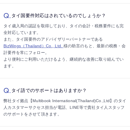
Q.
タイ国要件対応はされているのでしょうか？
タイ歳入局の認証を取得しており、タイの会計・税務要件にも完
全対応しています。
また、タイ国要件のアドバイザリーパートナーである
BizWings（Thailand）Co., Ltd.
様の助言のもと、最新の税務・会
計要件を常にフォロー。
より便利にご利用いただけるよう、継続的な改善に取り組んでい
ます。
Q.
タイ語でのサポートはありますか？
弊社タイ拠点【Multibook International(Thailand)Co.,Ltd】のタイ
人カスタマーサクセス担当が電話、LINE等で貴社タイ人スタッフ
のサポートをさせて頂きます。