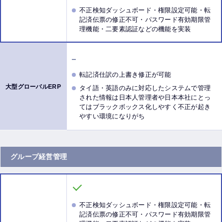
不正検知ダッシュボード・権限設定可能・転
記済伝票の修正不可・パスワード有効期限管
理機能・二要素認証などの機能を実装
転記済仕訳の上書き修正が可能
タイ語・英語のみに対応したシステムで管理
された情報は日本人管理者や日本本社にとっ
てはブラックボックス化しやすく不正が起き
やすい環境になりがち
グループ経営管理
不正検知ダッシュボード・権限設定可能・転
記済伝票の修正不可・パスワード有効期限管