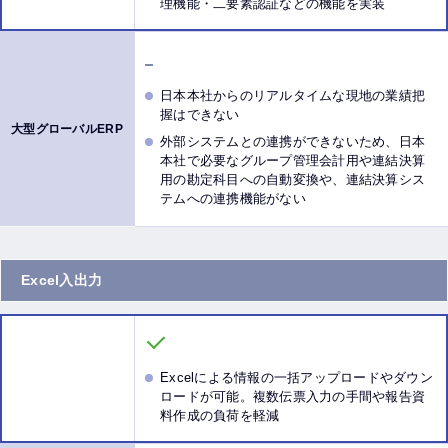
理機能・二要素認証などの機能を実装
日本本社からのリアルタイムな現地の業績把
握はできない
外部システムとの連携ができないため、日本
本社で必要なグループ管理会計用や連結決算
用の勘定科目への自動変換や、連結決算シス
テムへの連携機能がない
Excel入出力
Excelによる情報の一括アップロードやダウン
ロードが可能。複数伝票入力の手間や報告資
料作成の負荷を軽減