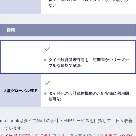
ない
費用
タイの経営管理課題を、短期間かつリーズナ
ブルな価格で解決。
タイ特化の会計単体機能のため安価に利用開
始可能
multibookはタイでNo.1の会計・ERPサービスを目指して、日々改善
しています。
タイ当局の認定も取得済み
であり、導入支援時には
マルチブックのタ