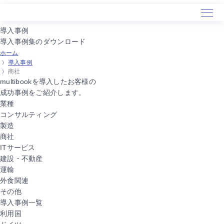
導入事例
導入事例集のダウンロード
ホーム
ホーム
導入事例
サービス
商社
導入事例
multibookを導入したお客様の
成功事例をご紹介します。
セミナー
業種
会社概要
コンサルティング
製造
商社
ITサービス
建設・不動産
運輸
外食関連
その他
導入事例一覧
利用国