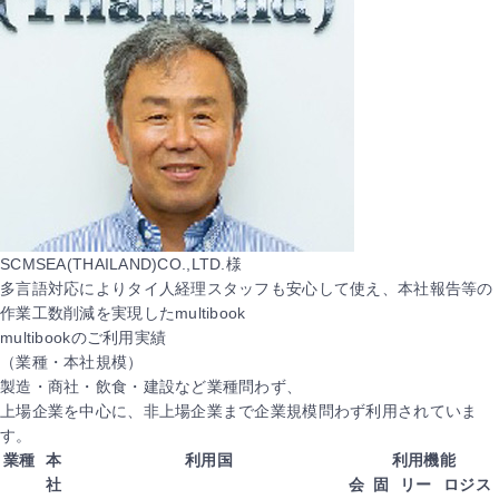
SCMSEA(THAILAND)CO.,LTD.様
多言語対応によりタイ人経理スタッフも安心して使え、本社報告等の
作業工数削減を実現したmultibook
multibookのご利用実績
（業種・本社規模）
製造・商社・飲食・建設など業種問わず、
上場企業を中心に、非上場企業まで企業規模問わず利用されていま
す。
業種
本
利用国
利用機能
社
会
固
リー
ロジス