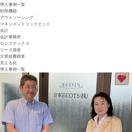
導入事例一覧
利用機能
アウトソーシング
マネジメントコックピット
会計
会計事務所
ロジスティクス
リース資産
立替経費精算
見える化
導入事例一覧