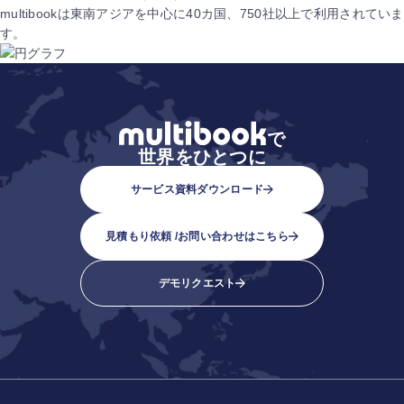
multibookは東南アジアを中心に40カ国、750社以上で利用されていま
す。
で
世界をひとつに
サービス資料ダウンロード
見積もり依頼 /
お問い合わせはこちら
デモリクエスト