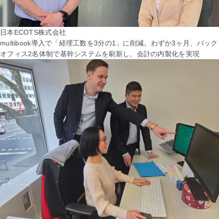
日本ECOTS株式会社
multibook導入で「経理工数を3分の1」に削減。わずか3ヶ月、バック
オフィス2名体制で基幹システムを刷新し、会計の内製化を実現