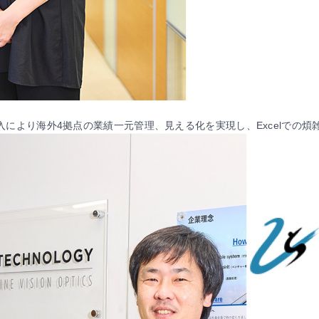
k導入により海外4拠点の業績一元管理、見える化を実現し、Excelでの