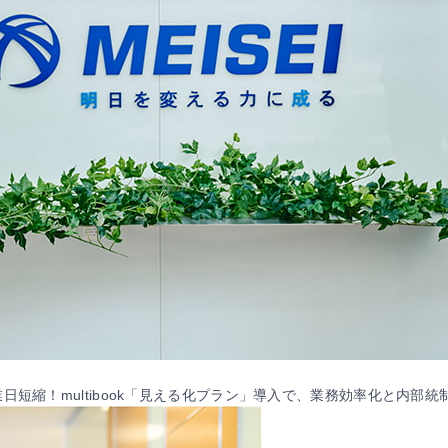
短縮！multibook「見える化プラン」導入で、業務効率化と内部統