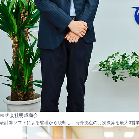
株式会社明成商会
表計算ソフトによる管理から脱却し、海外拠点の月次決算を最大3営業日