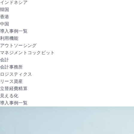
インドネシア
韓国
香港
中国
導入事例一覧
利用機能
アウトソーシング
マネジメントコックピット
会計
会計事務所
ロジスティクス
リース資産
立替経費精算
見える化
導入事例一覧