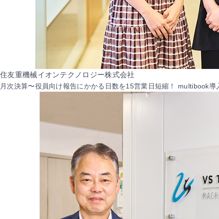
住友重機械イオンテクノロジー株式会社
月次決算〜役員向け報告にかかる日数を15営業日短縮！ multiboo