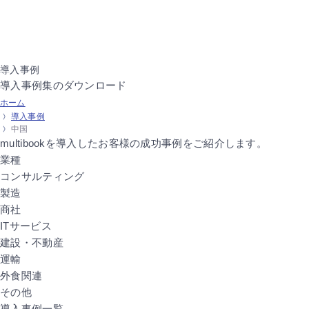
導入事例
導入事例集のダウンロード
ホーム
導入事例
中国
multibookを導入したお客様の
成功事例をご紹介します。
業種
コンサルティング
製造
商社
ITサービス
建設・不動産
運輸
外食関連
その他
導入事例一覧