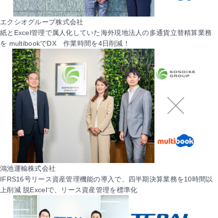
エクシオグループ株式会社
紙とExcel管理で属人化していた海外現地法人の多通貨立替精算業務
を multibookでDX 作業時間を4日削減！
鴻池運輸株式会社
IFRS16号リース資産管理機能の導入で、四半期決算業務を10時間以
上削減 脱Excelで、リース資産管理を標準化