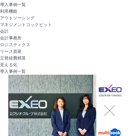
導入事例一覧
利用機能
アウトソーシング
マネジメントコックピット
会計
会計事務所
ロジスティクス
リース資産
立替経費精算
見える化
導入事例一覧