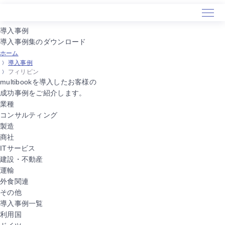
導入事例
導入事例集のダウンロード
ホーム
ホーム
導入事例
サービス
フィリピン
導入事例
multibookを導入したお客様の
成功事例をご紹介します。
セミナー
業種
会社概要
コンサルティング
製造
商社
ITサービス
建設・不動産
運輸
外食関連
その他
導入事例一覧
利用国