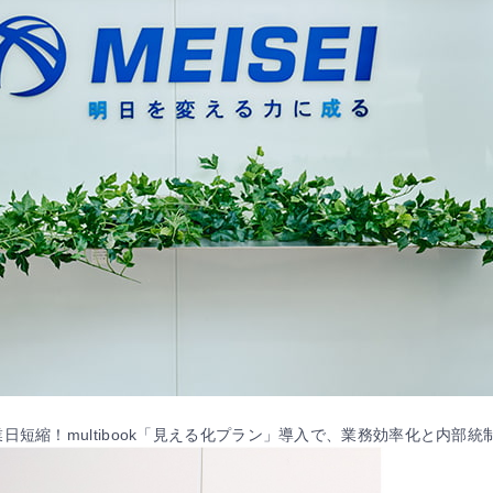
短縮！multibook「見える化プラン」導入で、業務効率化と内部統