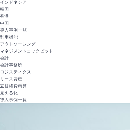
インドネシア
韓国
香港
中国
導入事例一覧
利用機能
アウトソーシング
マネジメントコックピット
会計
会計事務所
ロジスティクス
リース資産
立替経費精算
見える化
導入事例一覧