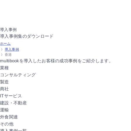
導入事例
導入事例集のダウンロード
ホーム
導入事例
香港
multibookを導入したお客様の
成功事例をご紹介します。
業種
コンサルティング
製造
商社
ITサービス
建設・不動産
運輸
外食関連
その他
導入事例一覧