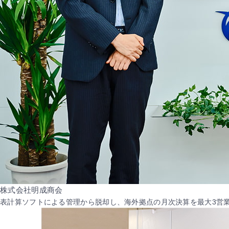
株式会社明成商会
表計算ソフトによる管理から脱却し、海外拠点の月次決算を最大3営業日