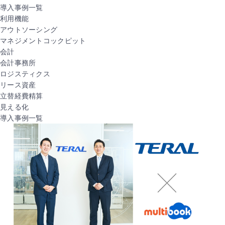
導入事例一覧
利用機能
アウトソーシング
マネジメントコックピット
会計
会計事務所
ロジスティクス
リース資産
立替経費精算
見える化
導入事例一覧