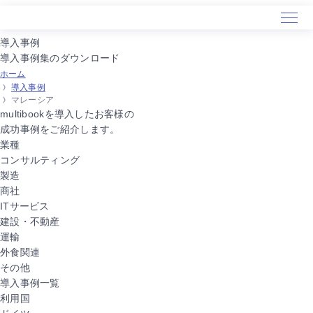
導入事例
導入事例集のダウンロード
ホーム
ホーム
導入事例
サービス
マレーシア
導入事例
multibookを導入したお客様の
成功事例をご紹介します。
セミナー
業種
会社概要
コンサルティング
製造
商社
ITサービス
建設・不動産
運輸
外食関連
その他
導入事例一覧
利用国