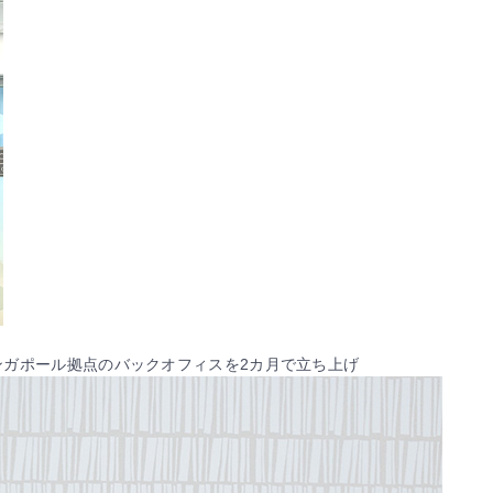
シンガポール拠点のバックオフィスを2カ月で立ち上げ