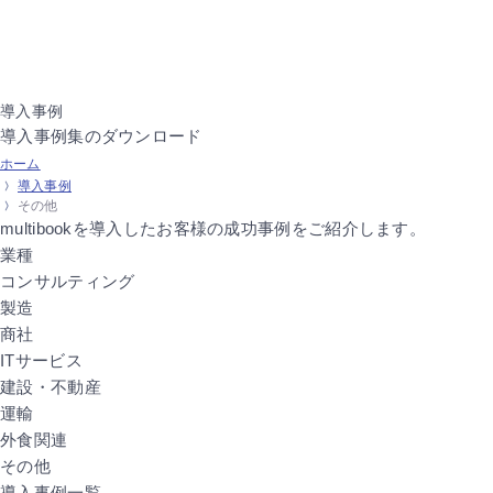
導入事例
導入事例集のダウンロード
ホーム
導入事例
その他
multibookを導入したお客様の
成功事例をご紹介します。
業種
コンサルティング
製造
商社
ITサービス
建設・不動産
運輸
外食関連
その他
導入事例一覧