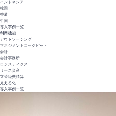
インドネシア
韓国
香港
中国
導入事例一覧
利用機能
アウトソーシング
マネジメントコックピット
会計
会計事務所
ロジスティクス
リース資産
立替経費精算
見える化
導入事例一覧