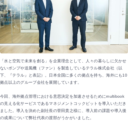
「水と空気で未来を創る」を企業理念として、人々の暮らしに欠かせ
ないポンプや送風機（ファン）を製造しているテラル株式会社（以
下、『テラル』と表記）。日本全国に多くの拠点を持ち、海外にも10
拠点以上のグループ会社を展開しています。
今回、海外拠点管理における意思決定を加速させるためにmultibook
の見える化サービスであるマネジメントコックピットを導入いただき
ました。導入を決めた副社長の菅田貴之様に、導入前の課題や導入後
の成果について弊社代表の渡部がうかがいました。