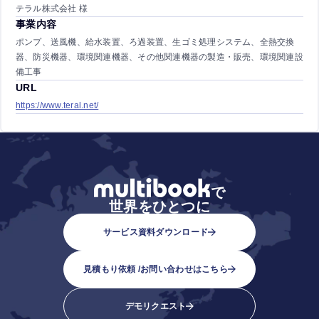
テラル株式会社 様
事業内容
ポンプ、送風機、給水装置、ろ過装置、生ゴミ処理システム、全熱交換
器、防災機器、環境関連機器、その他関連機器の製造・販売、環境関連設
備工事
URL
https://www.teral.net/
で
世界をひとつに
サービス資料ダウンロード
見積もり依頼 /
お問い合わせはこちら
デモリクエスト