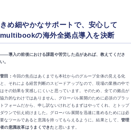
きめ細やかなサポートで、安心して
multibookの海外全拠点導入を決断
――導入の前後における課題や苦労した点があれば、教えてくださ
い。
菅田：
今回の焦点はあくまでも本社からのグループ全体の見える化
と、それによる経営判断のスピードアップなので、現場の業務の中で
はその効果を実感しにくいと思っています。そのため、全ての拠点が
協力的なわけではありません。グローバル展開のために必須のプラッ
トフォームだから、申し訳ないけれどもまずはやってくれ、とトップ
ダウンで伝え続けました。グローバル展開を迅速に進めるためには必
要なツールであると意識を持ってもらえるように。結果として、
管理
者の意識改革はうまくできた
と思います。