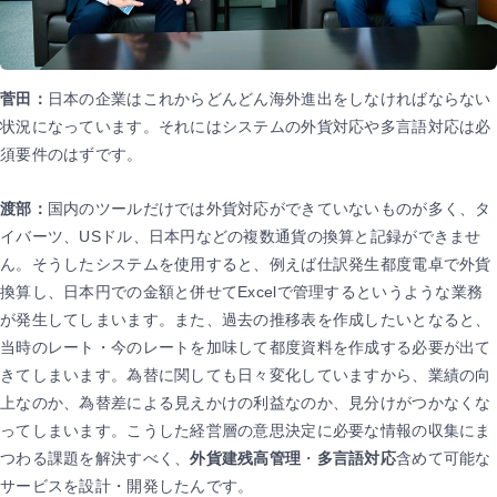
菅田：
日本の企業はこれからどんどん海外進出をしなければならない
状況になっています。それにはシステムの外貨対応や多言語対応は必
須要件のはずです。
渡部：
国内のツールだけでは外貨対応ができていないものが多く、タ
イバーツ、USドル、日本円などの複数通貨の換算と記録ができませ
ん。そうしたシステムを使用すると、例えば仕訳発生都度電卓で外貨
換算し、日本円での金額と併せてExcelで管理するというような業務
が発生してしまいます。また、過去の推移表を作成したいとなると、
当時のレート・今のレートを加味して都度資料を作成する必要が出て
きてしまいます。為替に関しても日々変化していますから、業績の向
上なのか、為替差による見えかけの利益なのか、見分けがつかなくな
ってしまいます。こうした経営層の意思決定に必要な情報の収集にま
つわる課題を解決すべく、
外貨建残高管理
・
多言語対応
含めて可能な
サービスを設計・開発したんです。