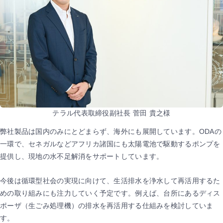
テラル代表取締役副社長 菅田 貴之様
弊社製品は国内のみにとどまらず、海外にも展開しています。ODAの
一環で、セネガルなどアフリカ諸国にも太陽電池で駆動するポンプを
提供し、現地の水不足解消をサポートしています。
今後は循環型社会の実現に向けて、生活排水を浄水して再活用するた
めの取り組みにも注力していく予定です。例えば、台所にあるディス
ポーザ（生ごみ処理機）の排水を再活用する仕組みを検討していま
す。