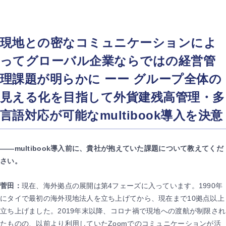
現地との密なコミュニケーションによ
ってグローバル企業ならではの経営管
理課題が明らかに ーー グループ全体の
見える化を目指して外貨建残高管理・多
言語対応が可能なmultibook導入を決意
――multibook導入前に、貴社が抱えていた課題について教えてくだ
さい。
菅田：
現在、海外拠点の展開は第4フェーズに入っています。1990年
にタイで最初の海外現地法人を立ち上げてから、現在まで10拠点以上
立ち上げました。2019年末以降、コロナ禍で現地への渡航が制限され
たものの、以前より利用していたZoomでのコミュニケーションが活