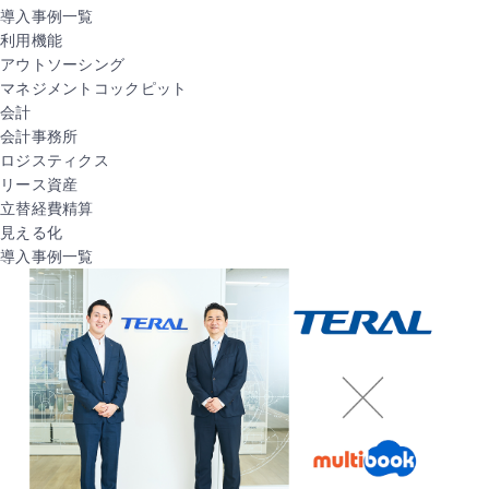
導入事例一覧
利用機能
アウトソーシング
マネジメントコックピット
会計
会計事務所
ロジスティクス
リース資産
立替経費精算
見える化
導入事例一覧