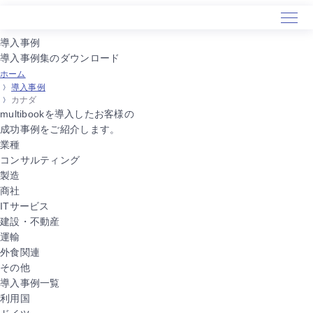
導入事例
導入事例集のダウンロード
ホーム
ホーム
導入事例
サービス
カナダ
導入事例
multibookを導入したお客様の
成功事例をご紹介します。
セミナー
業種
会社概要
コンサルティング
製造
商社
ITサービス
建設・不動産
運輸
外食関連
その他
導入事例一覧
利用国