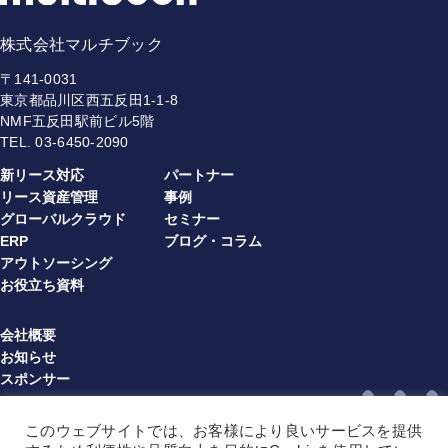
株式会社マルチブック
〒141-0031
東京都品川区西五反田1-1-8
NMF五反田駅前ビル5階
TEL.
03-6450-2090
新リース対応
パートナー
リース資産管理
事例
グローバルクラウド
セミナー
ERP
ブログ・コラム
アウトソーシング
お役立ち資料
会社概要
お知らせ
スポンサー
プライバシーポリシー
情報セキュリティ方針
このウェブサイトでは、お客様により良いサービスを提供
利用規約（multibook）（JA）