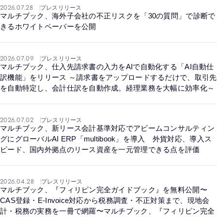
2026.07.28
プレスリリース
マルチブック、海外子会社の不正リスクを「30の質問」で診断で
きるホワイトペーパーを公開
2026.07.09
プレスリリース
マルチブック、仕入先請求書の入力をAIで自動化する「AI自動仕
訳機能」をリリース ～請求書をアップロードするだけで、取引先
を自動特定し、会計仕訳を自動作成。経理業務を大幅に効率化～
2026.07.02
プレスリリース
マルチブック、新リース会計基準対応でアビームコンサルティン
グにグローバルAI ERP「multibook」を導入 外貨対応、導入ス
ピード、国内外拠点のリース資産を一元管理できる点を評価
2026.04.28
プレスリリース
マルチブック、『フィリピン完全ガイドブック』を無料公開〜
CAS登録・E-Invoice対応から税務調査・不正対策まで、現地会
計・税務の実務を一冊で網羅〜マルチブック、『フィリピン完全