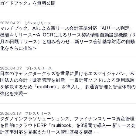
ガイドブック』を無料公開
2026.04.21
プレスリリース
マルチブック、AIによる新リース会計基準対応「AIリース判定」
機能をリリース〜AI OCRによるリース契約情報自動設定機能（3
月25日既リリース）と組み合わせ、新リース会計基準対応の自動
化をさらに推進〜
2026.04.09
プレスリリース
日本のキャラクターグッズを世界に届けるエスケイジャパン、米
国法人の会計・販売管理を刷新 ー表計算ソフトによる運用課題
を解決するため「multibook」を導入し、多通貨管理と管理体制の
強化を実現ー
2026.03.19
プレスリリース
タダノインフラソリューションズ、ファイナンスリース資産管理
を目的にクラウドERP「multibook」を3週間で導入― 新リース会
計基準対応を見据えたリース管理基盤を構築 ―