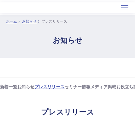
ホーム
お知らせ
プレスリリース
ホーム
お知らせ
サービス
導入事例
セミナー
会社概要
新着一覧
お知らせ
プレスリリース
セミナー情報
メディア掲載
お役立ち
プレスリリース