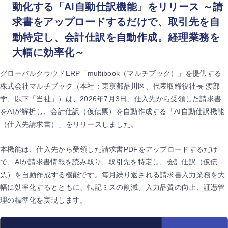
動化する「AI自動仕訳機能」をリリース ～請
求書をアップロードするだけで、取引先を自
動特定し、会計仕訳を自動作成。経理業務を
大幅に効率化～
グローバルクラウドERP「multibook（マルチブック）」を提供する
株式会社マルチブック（本社：東京都品川区、代表取締役社長 渡部
学、以下「当社」）は、2026年7月3日、仕入先から受領した請求書
をAIが解析し、会計仕訳（仮伝票）を自動作成する「AI自動仕訳機能
（仕入先請求書）」をリリースしました。
本機能は、仕入先から受領した請求書PDFをアップロードするだけ
で、AIが請求書情報を読み取り、取引先を特定し、会計仕訳（仮伝
票）を自動作成する機能です。毎月繰り返される請求書入力業務を大
幅に効率化するとともに、転記ミスの削減、入力品質の向上、証憑管
理の標準化を実現します。