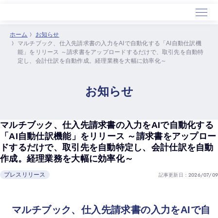
ホーム
お知らせ
マルチブック、仕入先請求書の入力をAIで自動化する「AI自動仕訳機
ホーム
能」をリリース ～請求書をアップロードするだけで、取引先を自動特
定し、会計仕訳を自動作成。経理業務を大幅に効率化～
サービス
導入事例
お知らせ
セミナー
会社概要
マルチブック、仕入先請求書の入力をAIで自動化する
「AI自動仕訳機能」をリリース ～請求書をアップロー
ドするだけで、取引先を自動特定し、会計仕訳を自動
作成。経理業務を大幅に効率化～
記事更新日：2026/07/09
プレスリリース
マルチブック、仕入先請求書の入力をAIで自