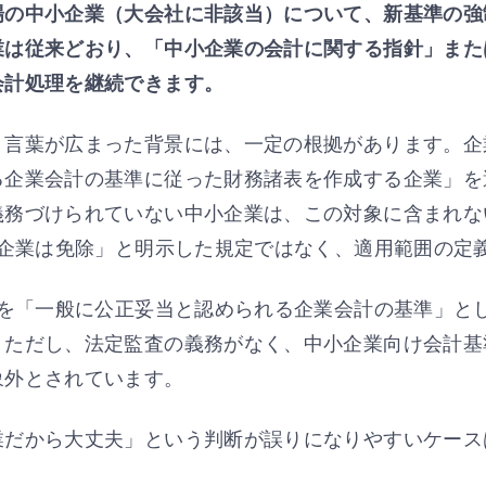
場の中小企業（大会社に非該当）について、新基準の強
業は従来どおり、「中小企業の会計に関する指針」また
会計処理を継続できます。
う言葉が広まった背景には、一定の根拠があります。企
る企業会計の基準に従った財務諸表を作成する企業」を
義務づけられていない中小企業は、この対象に含まれな
小企業は免除」と明示した規定ではなく、適用範囲の定
準を「一般に公正妥当と認められる企業会計の基準」と
。ただし、法定監査の義務がなく、中小企業向け会計基
象外とされています。
業だから大丈夫」という判断が誤りになりやすいケース