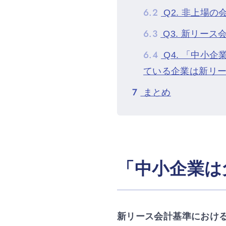
6.2
Q2. 非上場
6.3
Q3. 新リー
6.4
Q4. 「中小
ている企業は新リ
7
まとめ
「中小企業は
新リース会計基準におけ