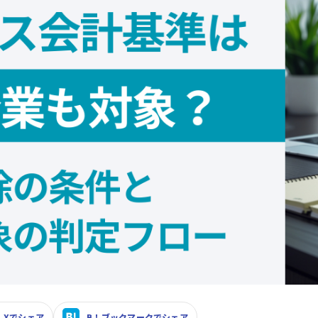
Xでシェア
B！ブックマークでシェア