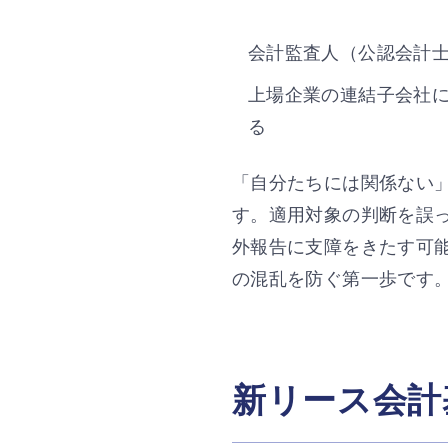
会計監査人（公認会計
上場企業の連結子会社
る
「自分たちには関係ない
す。適用対象の判断を誤っ
外報告に支障をきたす可
の混乱を防ぐ第一歩です
新リース会計