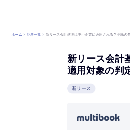
ホーム
記事一覧
新リース会計基準は中小企業に適用される？免除の条
新リース会計
適用対象の判定
新リース