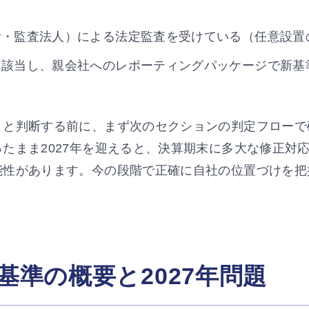
士・監査法人）による法定監査を受けている（任意設置
に該当し、親会社へのレポーティングパッケージで新基
」と判断する前に、まず次のセクションの判定フローで
たまま2027年を迎えると、決算期末に多大な修正対
能性があります。今の段階で正確に自社の位置づけを把
。
基準の概要と2027年問題