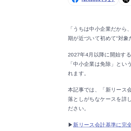
「うちは中小企業だから
期が近づいて初めて”対象
2027年4月以降に開始
「中小企業は免除」とい
れます。
本記事では、「新リース
落としがちなケースを詳
ださい。
▶︎
新リース会計基準に完全対