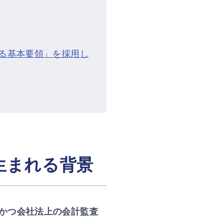
する基本要領」を採用し
生まれる背景
かつ会社法上の会計監査