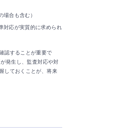
の場合も含む）
準対応が実質的に求められ
確認することが重要で
応が発生し、監査対応や対
握しておくことが、将来