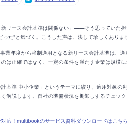
、新リース会計基準は関係ない」——そう思っていた担
だった”と気づく。こうした声は、決して珍しくありま
する事業年度から強制適用となる新リース会計基準は、
うのは正確ではなく、一定の条件を満たす企業は規模に
会計基準 中小企業」というテーマに絞り、適用対象の
しく解説します。自社の準備状況を棚卸しするチェック
応！multibookのサービス資料ダウンロードはこちら