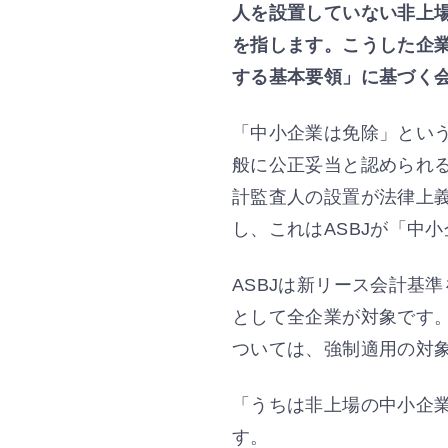
人を設置していない非上
を指します。こうした企
する基本要領」に基づく
「中小企業は免除」とい
般に公正妥当と認められ
計監査人の設置が法律上
し、これはASBJが「中
ASBJは新リース会計基
として全企業が対象です
ついては、強制適用の対
「うちは非上場の中小企
す。