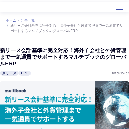
ホーム
記事一覧
新リース会計基準に完全対応！海外子会社と外貨管理まで一気通貫でサ
ホーム
ポートするマルチブックのグローバルERP
サービス
導入事例
新リース会計基準に完全対応！海外子会社と外貨管理
セミナー
まで一気通貫でサポートするマルチブックのグローバ
ルERP
会社概要
2025/10/02
新リース
ERP