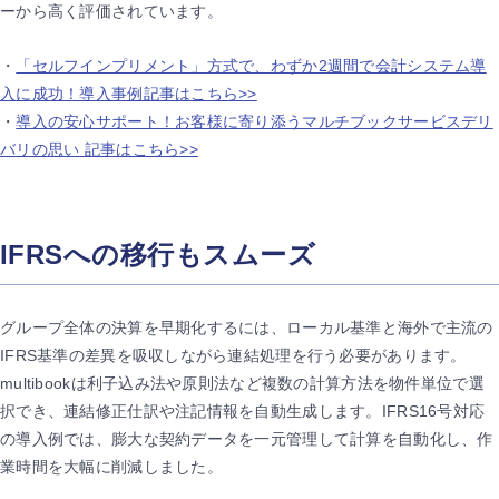
ーから高く評価されています。
・
「セルフインプリメント」方式で、わずか2週間で会計システム導
入に成功！導入事例記事はこちら>>
・
導入の安心サポート！お客様に寄り添うマルチブックサービスデリ
バリの思い 記事はこちら>>
IFRSへの移行もスムーズ
グループ全体の決算を早期化するには、ローカル基準と海外で主流の
IFRS基準の差異を吸収しながら連結処理を行う必要があります。
multibookは利子込み法や原則法など複数の計算方法を物件単位で選
択でき、連結修正仕訳や注記情報を自動生成します。IFRS16号対応
の導入例では、膨大な契約データを一元管理して計算を自動化し、作
業時間を大幅に削減しました。