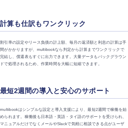
計算も仕訳もワンクリック
割引率の設定やリース負債の計上額、毎月の返済額と利息の計算は手
間がかかりますが、multibookなら判定から計算までワンクリックで
完結し、償還表もすぐに出力できます。大量データもバックグラウン
ドで処理されるため、作業時間を大幅に短縮できます。
最短2週間の導入と安心のサポート
multibookはシンプルな設定と導入支援により、最短2週間で稼働を始
められます。稼働後も日本語・英語・タイ語のサポートを受けられ、
マニュアルだけでなくメールやSlackで気軽に相談できる点がユーザ