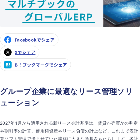
Facebookでシェア
Xでシェア
B！ブックマークでシェア
グループ企業に最適なリース管理ソリ
ューション
2027年4月から適用される新リース会計基準は、賃貸か売買かの判定
や割引率の計算、使用権資産やリース負債の計上など、これまで表計
算ソフト管理で済ませていた業務に大きな負担をもたらします。各社