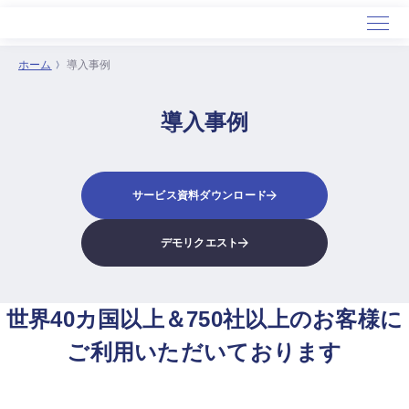
ホーム
導入事例
ホーム
導入事例
サービス
導入事例
セミナー
サービス資料ダウンロード
会社概要
デモリクエスト
世界40カ国以上＆750社以上のお客様に
ご利用いただいております