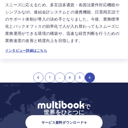
スニーズに応えるため、多言語多通貨・各国法要件対応機能や
シンプルなUI、連結会計システムとの連携機能、日英両言語で
のサポート体制が導入の決め手となりました。今後、業務標準
化とバックオフィスの効率化で人が入れ替わってもスムーズに
業務運用ができる環境の構築や、迅速な経営判断を行うための
業務速度の改善と精度向上を目指します。
インタビュー詳細はこちら
1
…
4
5
6
で
世界をひとつに
サービス資料ダウンロード