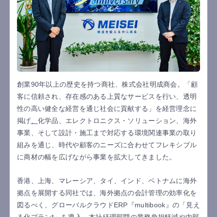
創業90年以上の歴史を持つ商社、株式会社明成商会。「顧
客に信頼され、存在感のある上質なサービスを行い、透明
性の高い健全な経営を通じ社会に貢献する」を経営理念に
掲げ
、
化学品、エレクトロニクス・ソリューション、海外
事業、そして設計・施工まで対応する環境関連事業の取り
組みを通じ、時代や顧客のニーズに合わせてフレキシブル
に商材の幅を広げながら事業を拡大してきました。
香港、上海、マレーシア、タイ、インド、ベトナムに海外
拠点を展開する同社では、海外拠点の会計管理の効率化を
図るべく、グローバルクラウドERP『multibook』の「見え