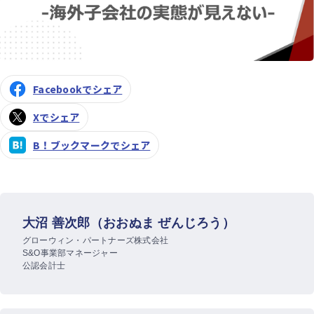
Facebookでシェア
Xでシェア
B！ブックマークでシェア
大沼 善次郎（おおぬま ぜんじろう）
グローウィン・パートナーズ株式会社
S&O事業部マネージャー
公認会計士