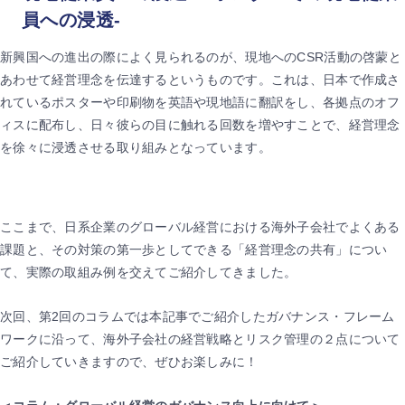
員への浸透-
新興国への進出の際によく見られるのが、現地へのCSR活動の啓蒙と
あわせて経営理念を伝達するというものです。これは、日本で作成さ
れているポスターや印刷物を英語や現地語に翻訳をし、各拠点のオフ
ィスに配布し、日々彼らの目に触れる回数を増やすことで、経営理念
を徐々に浸透させる取り組みとなっています。
ここまで、日系企業のグローバル経営における海外子会社でよくある
課題と、その対策の第一歩としてできる「経営理念の共有」につい
て、実際の取組み例を交えてご紹介してきました。
次回、第2回のコラムでは本記事でご紹介したガバナンス・フレーム
ワークに沿って、海外子会社の経営戦略とリスク管理の２点について
ご紹介していきますので、ぜひお楽しみに！