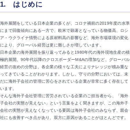
1. はじめに
海外展開をしている日本企業の多くが、コロナ禍前の2019年度の水準
にまで回復傾向にある一方で、欧米で顕著となっている物価高、ロシ
ア・ウクライナ情勢による原材料高の影響など、海外市場環境の変化
により、グローバル経営は更に難しさが増しています。
日本企業の海外展開を振り返ってみると1980年代の海外現地生産の積
極的展開、90年代以降のクロスボーダーM&Aの増加など、グローバル
経営の攻めの分野は、各企業の様々な工夫によりナレッジが積み重な
ってきていることがわかります。しかし、守りの分野においては、未
だに海外子会社の管理に苦心をされている企業が非常に多く存在して
います。
そんな海外子会社管理に苦労されている企業のご担当者から、「海外
子会社の実態が見えない」という言葉をよく聞きますが、この海外子
会社の実態が見えなくなっている要因は海外子会社のみならず、親会
社にも改善すべき点があり、双方に原因があることがほとんどです。