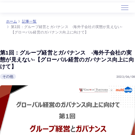
ホーム
記事一覧
第1回：グループ経営とガバナンス -海外子会社の実態が見えない-
ホーム
【グローバル経営のガバナンス向上に向けて】
サービス
導入事例
第1回：グループ経営とガバナンス -海外子会社の実
セミナー
態が見えない-【グローバル経営のガバナンス向上に向
けて】
会社概要
2023/06/08
その他