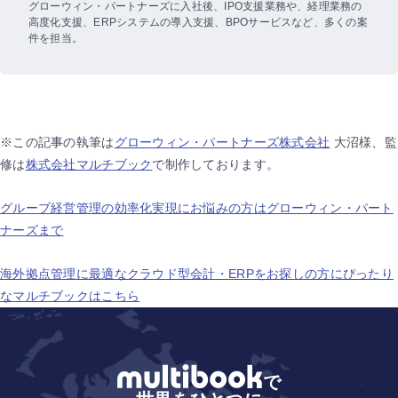
グローウィン・パートナーズに入社後、IPO支援業務や、経理業務の
高度化支援、ERPシステムの導入支援、BPOサービスなど、多くの案
件を担当。
※この記事の執筆は
グローウィン・パートナーズ株式会社
大沼様、監
修は
株式会社マルチブック
で制作しております。
グループ経営管理の効率化実現にお悩みの方はグローウィン・パート
ナーズまで
海外拠点管理に最適なクラウド型会計・ERPをお探しの方にぴったり
なマルチブックはこちら
で