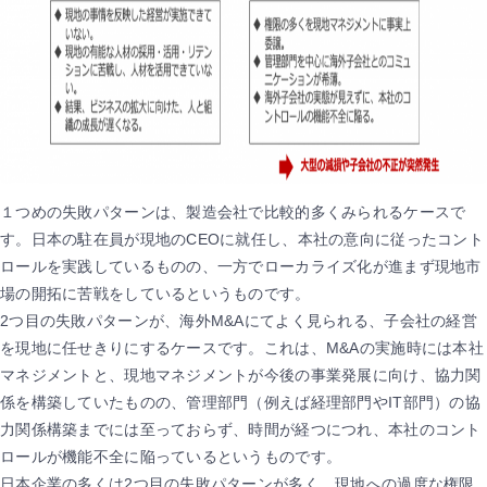
１つめの失敗パターンは、製造会社で比較的多くみられるケースで
す。日本の駐在員が現地のCEOに就任し、本社の意向に従ったコント
ロールを実践しているものの、一方でローカライズ化が進まず現地市
場の開拓に苦戦をしているというものです。
2つ目の失敗パターンが、海外M&Aにてよく見られる、子会社の経営
を現地に任せきりにするケースです。これは、M&Aの実施時には本社
マネジメントと、現地マネジメントが今後の事業発展に向け、協力関
係を構築していたものの、管理部門（例えば経理部門やIT部門）の協
力関係構築までには至っておらず、時間が経つにつれ、本社のコント
ロールが機能不全に陥っているというものです。
日本企業の多くは2つ目の失敗パターンが多く、現地への過度な権限