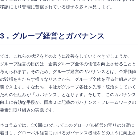
移譲により管理に苦慮されている様子を多々拝見します。
3．グループ経営とガバナンス
では、これらの状況をどのように改善をしていくべきでしょうか。
グループ経営の目的は、企業グループ全体の価値を向上させることと
考えられます。そのため、グループ経営のガバナンスとは、企業価値
の毀損をもたらす様々なリスクから、グループ全体を守る仕組みと定
義できます。すなわち、本社がグループ各社を先導・統治をしていく
ための仕組みが「ガバナンス」となります。そして、このガバナンス
向上に有効な手段が、図表２に記載のガバナンス・フレームワークの
要素別取り組みの実践です。
本コラムでは、全6回にわたってこのグローバル経営の守りの分野に
着目し、グローバル経営におけるガバナンス機能をどのように向上さ