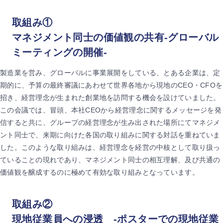
取組み①
マネジメント同士の価値観の共有-グローバル
ミーティングの開催-
製造業を営み、グローバルに事業展開をしている、とある企業は、定
期的に、予算の最終審議にあわせて世界各地から現地のCEO・CFOを
招き、経営理念が生まれた創業地を訪問する機会を設けていました。
この会議では、冒頭、本社CEOから経営理念に関するメッセージを発
信すると共に、グループの経営理念が生み出された場所にてマネジメ
ント同士で、来期に向けた各国の取り組みに関する対話を重ねていま
した。このような取り組みは、経営理念を経営の中核として取り扱っ
ていることの現れであり、マネジメント同士の相互理解、及び共通の
価値観を醸成するのに極めて有効な取り組みとなっています。
取組み②
現地従業員への浸透 -ポスターでの現地従業