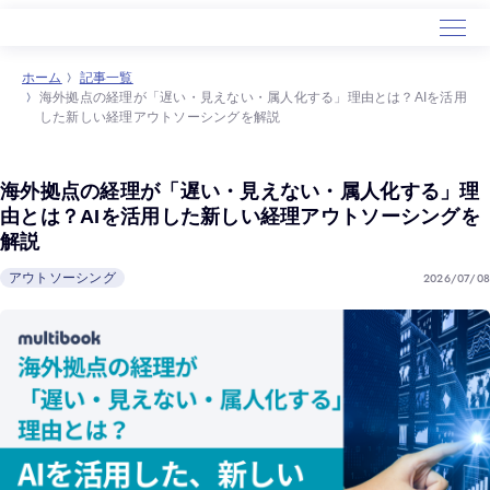
ホーム
記事一覧
海外拠点の経理が「遅い・見えない・属人化する」理由とは？AIを活用
ホーム
した新しい経理アウトソーシングを解説
サービス
導入事例
海外拠点の経理が「遅い・見えない・属人化する」理
セミナー
由とは？AIを活用した新しい経理アウトソーシングを
解説
会社概要
2026/07/08
アウトソーシング