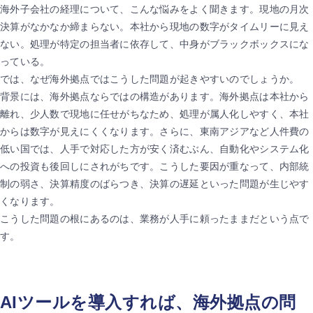
海外子会社の経理について、こんな悩みをよく聞きます。現地の月次
決算がなかなか締まらない。本社から現地の数字がタイムリーに見え
ない。処理が特定の担当者に依存して、中身がブラックボックスにな
っている。
では、なぜ海外拠点ではこうした問題が起きやすいのでしょうか。
背景には、海外拠点ならではの構造があります。海外拠点は本社から
離れ、少人数で現地に任せがちなため、処理が属人化しやすく、本社
からは数字が見えにくくなります。さらに、東南アジアなど人件費の
低い国では、人手で対応した方が安く済むぶん、自動化やシステム化
への投資も後回しにされがちです。こうした要因が重なって、内部統
制の弱さ、決算精度のばらつき、決算の遅延といった問題が生じやす
くなります。
こうした問題の根にあるのは、業務が人手に頼ったままだという点で
す。
AIツールを導入すれば、海外拠点の問