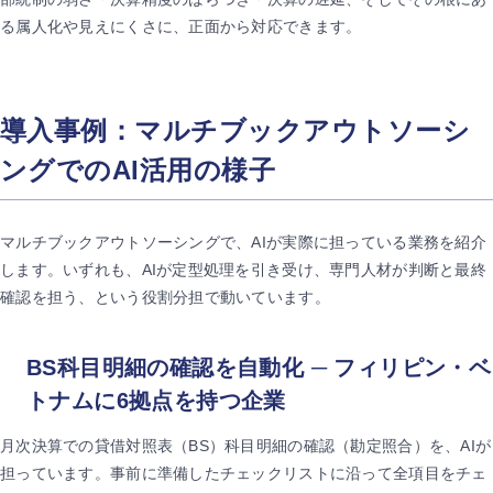
る属人化や見えにくさに、正面から対応できます。
導入事例：マルチブックアウトソーシ
ングでのAI活用の様子
マルチブックアウトソーシングで、AIが実際に担っている業務を紹介
します。いずれも、AIが定型処理を引き受け、専門人材が判断と最終
確認を担う、という役割分担で動いています。
BS科目明細の確認を自動化 ─ フィリピン・ベ
トナムに6拠点を持つ企業
月次決算での貸借対照表（BS）科目明細の確認（勘定照合）を、AIが
担っています。事前に準備したチェックリストに沿って全項目をチェ