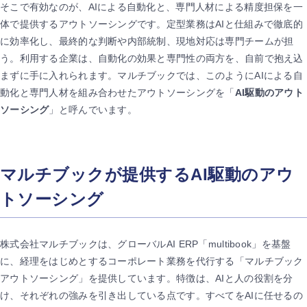
そこで有効なのが、AIによる自動化と、専門人材による精度担保を一
体で提供するアウトソーシングです。定型業務はAIと仕組みで徹底的
に効率化し、最終的な判断や内部統制、現地対応は専門チームが担
う。利用する企業は、自動化の効果と専門性の両方を、自前で抱え込
まずに手に入れられます。マルチブックでは、このようにAIによる自
動化と専門人材を組み合わせたアウトソーシングを「
AI駆動のアウト
ソーシング
」と呼んでいます。
マルチブックが提供するAI駆動のアウ
トソーシング
株式会社マルチブックは、グローバルAI ERP「multibook」を基盤
に、経理をはじめとするコーポレート業務を代行する「マルチブック
アウトソーシング」を提供しています。特徴は、AIと人の役割を分
け、それぞれの強みを引き出している点です。すべてをAIに任せるの