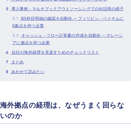
5
導入事例：マルチブックアウトソーシングでのAI活用の様子
5.1
BS科目明細の確認を自動化 ─ フィリピン・ベトナムに
6拠点を持つ企業
5.2
キャッシュ・フロー計算書の作成を自動化 ─ マレーシ
アに拠点を持つ企業
6
自社の海外経理を見直すためのチェックリスト
7
まとめ
8
あわせて読みたい
海外拠点の経理は、なぜうまく回らな
いのか