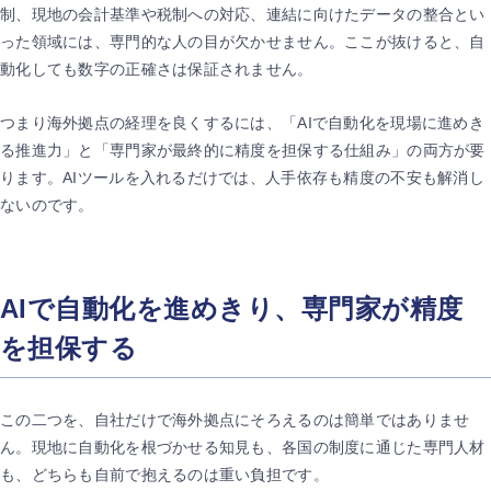
制、現地の会計基準や税制への対応、連結に向けたデータの整合とい
った領域には、専門的な人の目が欠かせません。ここが抜けると、自
動化しても数字の正確さは保証されません。
つまり海外拠点の経理を良くするには、「AIで自動化を現場に進めき
る推進力」と「専門家が最終的に精度を担保する仕組み」の両方が要
ります。AIツールを入れるだけでは、人手依存も精度の不安も解消し
ないのです。
AIで自動化を進めきり、専門家が精度
を担保する
この二つを、自社だけで海外拠点にそろえるのは簡単ではありませ
ん。現地に自動化を根づかせる知見も、各国の制度に通じた専門人材
も、どちらも自前で抱えるのは重い負担です。