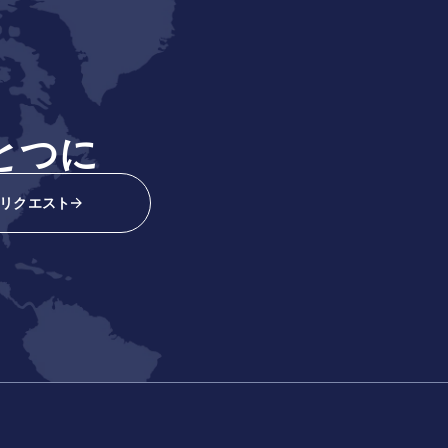
とつに
リクエスト