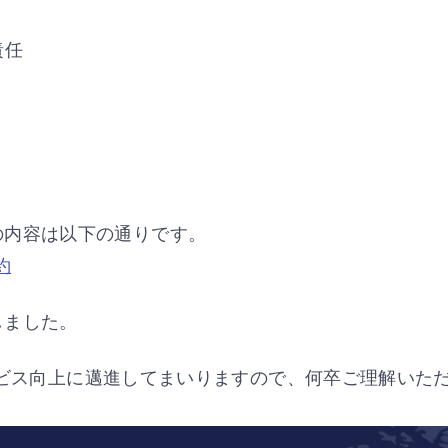
責任
の内容は以下の通りです。
約
しました。
kのサービス向上に邁進してまいりますので、何卒ご理解い