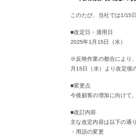
このたび、当社では1/1
■改定日・適用日
2025年1月15日（水）
※反映作業の都合により、
月15日（水）より改定後
■変更点
今後顧客の増加に向けて
■改訂内容
主な改定内容は以下の通
・用語の変更