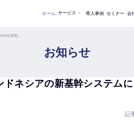
サービス
ホーム
導入事例
セミナー
会
ookを採用。
お知らせ
ドネシアの新基幹システムに、mu
記事