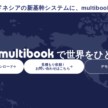
ネシアの新基幹システムに、multiboo
で
世界をひ
見積もり依頼 /
ンロード
デモ
お問い合わせはこちら