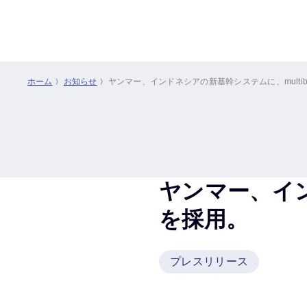
ホーム
お知らせ
ヤンマー、インドネシアの新基幹システムに、multib
ヤンマー、イン
を採用。
プレスリリース