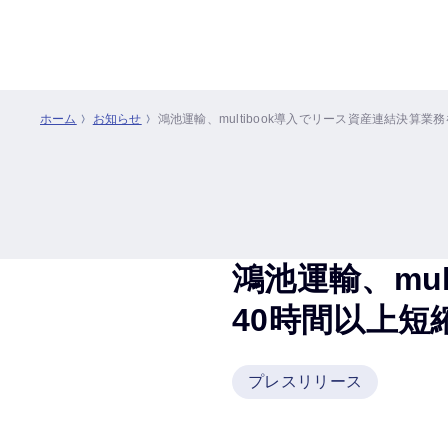
ホーム
お知らせ
鴻池運輸、multibook導入でリース資産連結決算業
鴻池運輸、mu
40時間以上短
プレスリリース