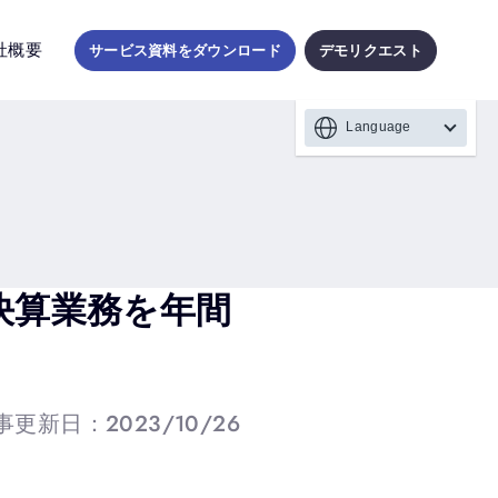
社概要
サービス資料をダウンロード
デモリクエスト
Language
結決算業務を年間
事更新日：2023/10/26