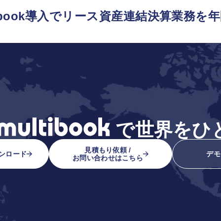
tibook導入でリース資産連結決算業務を
で
世界をひ
見積もり依頼 /
ンロード
デモ
お問い合わせはこちら