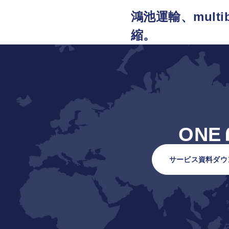
鴻池運輸、mul
縮。
ONE
サービス資料ダウ