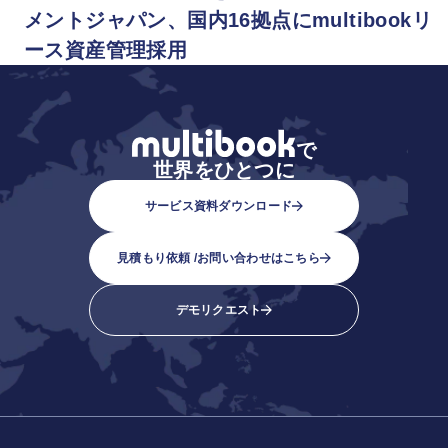
メントジャパン、国内16拠点にmultibookリ
ース資産管理採用
で
世界をひとつに
サービス資料ダウンロード
見積もり依頼 /
お問い合わせはこちら
デモリクエスト