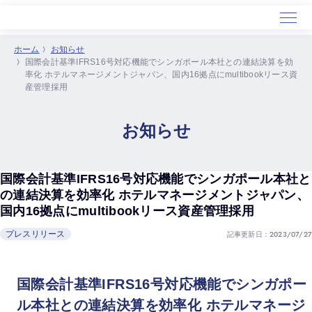
ホーム
お知らせ
国際会計基準IFRS16号対応機能でシンガポール本社との連結決算を効
ホーム
率化 ホテルマネージメントジャパン、国内16拠点にmultibookリース資
産管理採用
サービス
導入事例
お知らせ
セミナー
会社概要
国際会計基準IFRS16号対応機能でシンガポール本社と
の連結決算を効率化 ホテルマネージメントジャパン、
国内16拠点にmultibookリース資産管理採用
記事更新日：2023/07/27
プレスリリース
国際会計基準IFRS16号対応機能でシンガポー
ル本社との連結決算を効率化 ホテルマネージ