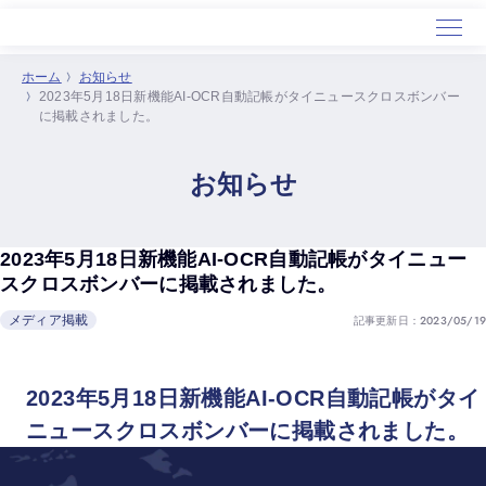
ホーム
お知らせ
2023年5月18日新機能AI-OCR自動記帳がタイニュースクロスボンバー
ホーム
に掲載されました。
サービス
導入事例
お知らせ
セミナー
会社概要
2023年5月18日新機能AI-OCR自動記帳がタイニュー
スクロスボンバーに掲載されました。
記事更新日：2023/05/19
メディア掲載
2023年5月18日新機能AI-OCR自動記帳がタイ
ニュースクロスボンバーに掲載されました。