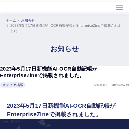
ホーム
お知らせ
2023年5月17日新機能AI-OCR自動記帳がEnterpriseZineで掲載されま
ホーム
した。
サービス
導入事例
お知らせ
セミナー
会社概要
2023年5月17日新機能AI-OCR自動記帳が
EnterpriseZineで掲載されました。
記事更新日：2023/05/19
メディア掲載
2023年5月17日新機能AI-OCR自動記帳が
EnterpriseZineで掲載されました。