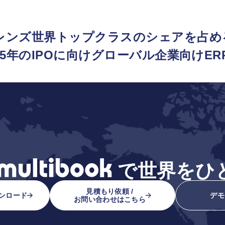
レンズ世界トップクラスのシェアを占め
5年のIPOに向けグローバル企業向けERP「
で
世界をひ
見積もり依頼 /
ンロード
デモ
お問い合わせはこちら