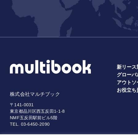
新リース
グローバ
アウトソ
お役立ち
株式会社マルチブック
〒141-0031
東京都品川区西五反田1-1-8
NMF五反田駅前ビル5階
TEL.
03-6450-2090
プライバ