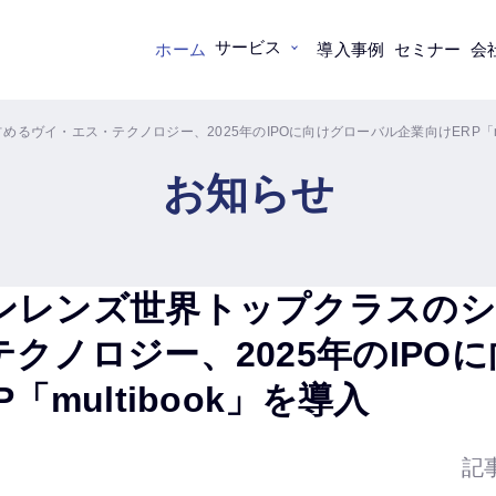
サービス
ホーム
導入事例
セミナー
会
ヴイ・エス・テクノロジー、2025年のIPOに向けグローバル企業向けERP「mul
お知らせ
ンレンズ世界トップクラスのシ
クノロジー、2025年のIPO
「multibook」を導入
記事