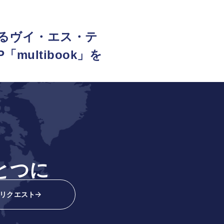
るヴイ・エス・テ
multibook」を
とつに
リクエスト