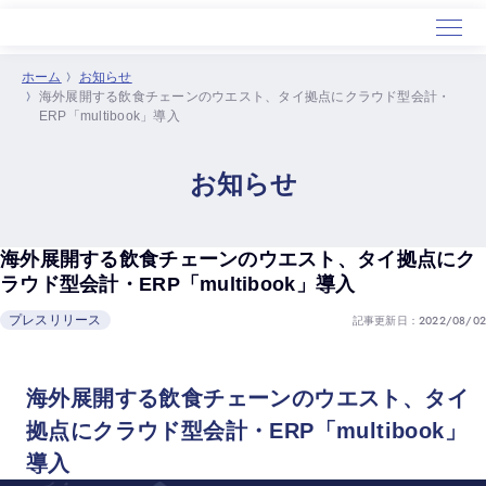
ホーム
お知らせ
海外展開する飲食チェーンのウエスト、タイ拠点にクラウド型会計・
ホーム
ERP「multibook」導入
サービス
導入事例
お知らせ
セミナー
会社概要
海外展開する飲食チェーンのウエスト、タイ拠点にク
ラウド型会計・ERP「multibook」導入
記事更新日：2022/08/02
プレスリリース
海外展開する飲食チェーンのウエスト、タイ
拠点にクラウド型会計・ERP「multibook」
導入