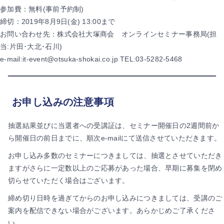
参加費：無料(事前予約制)
締切：2019年8月9日(金) 13:00まで
お問い合わせ先：株式会社大塚商会 オンラインセミナー事務局(担
当:片田･大北･石川)
e-mail:it-event@otsuka-shokai.co.jp TEL:03-5282-5468
お申し込みの注意事項
抽選結果並びに当選者への受講証は、セミナー開催日の2週間前か
ら開催日の前日までに、順次e-mailにて送信させていただきます。
お申し込み多数のセミナーにつきましては、抽選とさせていただき
ますがさらに一定数以上のご応募があった場合、早期に募集を閉め
切らせていただく場合はございます。
締め切り日時を過ぎてからのお申し込みにつきましては、受講のご
案内を配信できない場合がございます。あらかじめご了承くださ
い。