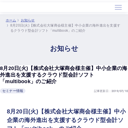
ホーム
お知らせ
8月20日(火)【株式会社大塚商会様主催】中小企業の海外進出を支援す
ホーム
るクラウド型会計ソフト「multibook」のご紹介
サービス
導入事例
お知らせ
セミナー
会社概要
8月20日(火)【株式会社大塚商会様主催】中小企業の海
外進出を支援するクラウド型会計ソフト
「multibook」のご紹介
記事更新日：2019/07/10
セミナー情報
8月20日(火)【株式会社大塚商会様主催】中小
企業の海外進出を支援するクラウド型会計ソ