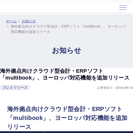
ホーム
お知らせ
海外拠点向けクラウド型会計・ERPソフト「multibook」、ヨーロッパ
ホーム
対応機能を追加リリース
サービス
導入事例
お知らせ
セミナー
会社概要
海外拠点向けクラウド型会計・ERPソフト
「multibook」、ヨーロッパ対応機能を追加リリース
記事更新日：2018/09/13
プレスリリース
海外拠点向けクラウド型会計・ERPソフト
「multibook」、ヨーロッパ対応機能を追加
リリース