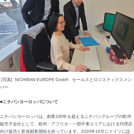
[写真] NICHIBAN EUROPE GmbH セールスとロジスティクスメン
バー
■
ニチバンヨーロッパについて
ニチバンヨーロッパは、創業100年を超えるニチバングループの欧州
販売子会社として、欧州・アフリカ・一部中東エリアにおける代理店
向け販売と新規顧客開拓を担っています。2020年10月にドイツに設