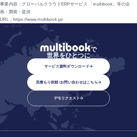
事業内容：グローバルクラウドERPサービス 「multibook」等の企
画・開発・提供
URL：https://www.multibook.jp/
で
世界をひとつに
サービス資料ダウンロード
見積もり依頼 /
お問い合わせはこちら
デモリクエスト