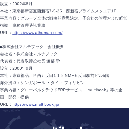
設立：2002年8月
本社：東京都新宿区西新宿7-5-25 西新宿プライムスクエア1F
事業内容：グループ全体の戦略的意思決定、子会社の管理および経営
指導、事務管理受託業務
URL：
https://www.athuman.com/
■株式会社マルチブック 会社概要
会社名：株式会社マルチブック
代表者：代表取締役社長 渡部 学
設立：2000年9月
本社：東京都品川区西五反田1-1-8 NMF五反田駅前ビル5階
海外拠点：シンガポール ・タイ ・フィリピン
事業内容：グローバルクラウドERPサービス 「multibook」等の企
画・開発・提供
URL：
https://www.multibook.jp/