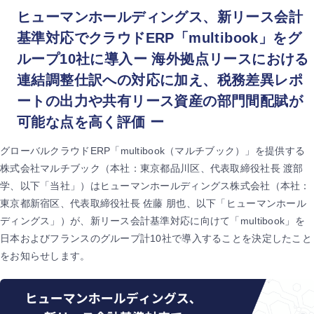
ヒューマンホールディングス、新リース会計
基準対応でクラウドERP「multibook」をグ
ループ10社に導入ー 海外拠点リースにおける
連結調整仕訳への対応に加え、税務差異レポ
ートの出力や共有リース資産の部門間配賦が
可能な点を高く評価 ー
グローバルクラウドERP「multibook（マルチブック）」を提供する
株式会社マルチブック（本社：東京都品川区、代表取締役社長 渡部
学、以下「当社」）はヒューマンホールディングス株式会社（本社：
東京都新宿区、代表取締役社長 佐藤 朋也、以下「ヒューマンホール
ディングス」）が、新リース会計基準対応に向けて「multibook」を
日本およびフランスのグループ計10社で導入することを決定したこと
をお知らせします。