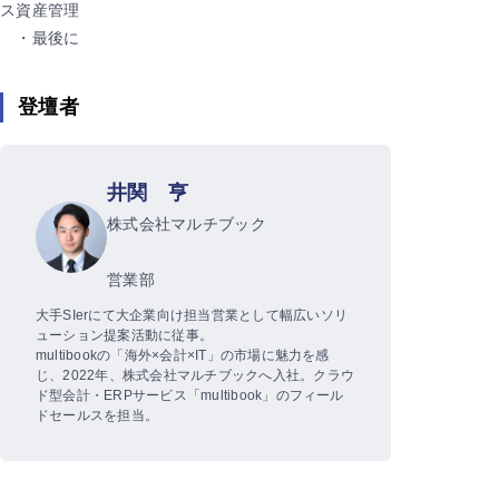
ス資産管理
・最後に
登壇者
井関 亨
株式会社マルチブック
営業部
大手SIerにて大企業向け担当営業として幅広いソリ
ューション提案活動に従事。
multibookの「海外×会計×IT」の市場に魅力を感
じ、2022年、株式会社マルチブックへ入社。クラウ
ド型会計・ERPサービス「multibook」のフィール
ドセールスを担当。