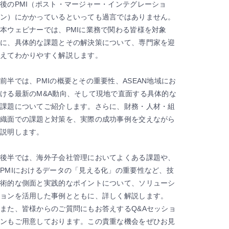
後のPMI（ポスト・マージャー・インテグレーショ
ン）にかかっているといっても過言ではありません。
本ウェビナーでは、PMIに業務で関わる皆様を対象
に、具体的な課題とその解決策について、専門家を迎
えてわかりやすく解説します。
前半では、PMIの概要とその重要性、ASEAN地域にお
ける最新のM&A動向、そして現地で直面する具体的な
課題についてご紹介します。さらに、財務・人材・組
織面での課題と対策を、実際の成功事例を交えながら
説明します。
後半では、海外子会社管理においてよくある課題や、
PMIにおけるデータの「見える化」の重要性など、技
術的な側面と実践的なポイントについて、ソリューシ
ョンを活用した事例とともに、詳しく解説します。
また、皆様からのご質問にもお答えするQ&Aセッショ
ンもご用意しております。この貴重な機会をぜひお見