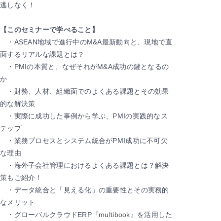
逃しなく！
【このセミナーで学べること】
・ASEAN地域で進行中のM&A最新動向と、現地で直
面するリアルな課題とは？
・PMIの本質と、なぜそれがM&A成功の鍵となるの
か
・財務、人材、組織面でのよくある課題とその効果
的な解決策
・実際に成功した事例から学ぶ、PMIの実践的なス
テップ
・業務プロセスとシステム統合がPMI成功に不可欠
な理由
・海外子会社管理におけるよくある課題とは？解決
策もご紹介！
・データ統合と「見える化」の重要性とその実務的
なメリット
・グローバルクラウドERP『multibook』を活用した