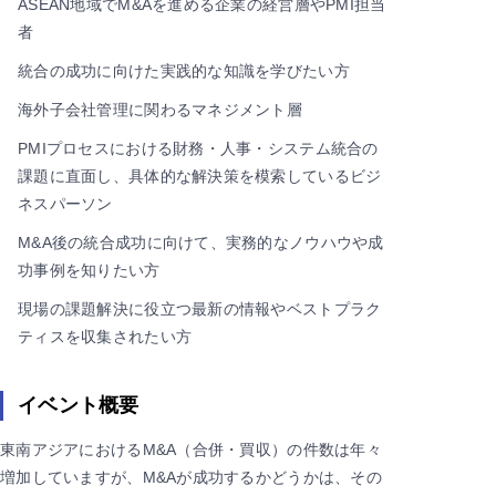
ASEAN地域でM&Aを進める企業の経営層やPMI担当
者
統合の成功に向けた実践的な知識を学びたい方
海外子会社管理に関わるマネジメント層
PMIプロセスにおける財務・人事・システム統合の
課題に直面し、具体的な解決策を模索しているビジ
ネスパーソン
M&A後の統合成功に向けて、実務的なノウハウや成
功事例を知りたい方
現場の課題解決に役立つ最新の情報やベストプラク
ティスを収集されたい方
イベント概要
東南アジアにおけるM&A（合併・買収）の件数は年々
増加していますが、M&Aが成功するかどうかは、その