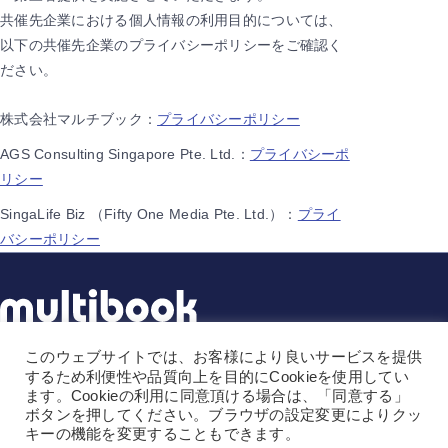
共催先企業における個人情報の利用目的については、
以下の共催先企業のプライバシーポリシーをご確認く
ださい。
株式会社マルチブック：
プライバシーポリシー
AGS Consulting Singapore Pte. Ltd.：
プライバシーポ
リシー
SingaLife Biz （Fifty One Media Pte. Ltd.）：
プライ
バシーポリシー
このウェブサイトでは、お客様により良いサービスを提供
株式会社マルチブック
するため利便性や品質向上を目的にCookieを使用してい
〒141-0031
ます。Cookieの利用に同意頂ける場合は、「同意する」
ボタンを押してください。ブラウザの設定変更によりクッ
東京都品川区西五反田1-1-8
キーの機能を変更することもできます。
NMF五反田駅前ビル5階