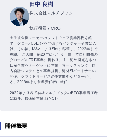
田中 良樹
株式会社マルチブック
執行役員 / CRO
大手複合機メーカーのソフトウェア営業部門を経
て、グローバルERPを開発するベンチャー企業に入
社。その後、M&AによりSIerに移籍し、2022年まで
在籍。 この間、約20年にわたり一貫して自社開発の
グローバルERP事業に携わり、主に海外拠点をもつ
日系企業をターゲットに営業、マーケティング、国
内会計システムとの事業提携、海外SIパートナーの
発掘、クラウドサービスの事業開発などを手がけ
る。2018年より営業責任者に就任。
2022年より株式会社マルチブックのBPO事業責任者
に就任。技術経営修士(MOT)
開催概要