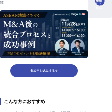
情報
間）
はこ
ちら
参加申し込みする
こんな方におすすめ