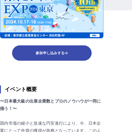
参加申し込みする
イベント概要
〜日本最大級の出展企業数とプロのノウハウが一同に
揃う！〜
国内市場の縮小と急速な円安進行により、今、日本企
業にとって外貨の獲得が急務となっています。このよ