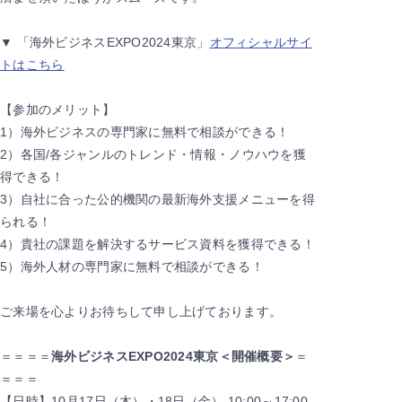
▼ 「海外ビジネスEXPO2024東京」
オフィシャルサイ
トはこちら
【参加のメリット】
1）海外ビジネスの専門家に無料で相談ができる！
2）各国/各ジャンルのトレンド・情報・ノウハウを獲
得できる！
3）自社に合った公的機関の最新海外支援メニューを得
られる！
4）貴社の課題を解決するサービス資料を獲得できる！
5）海外人材の専門家に無料で相談ができる！
ご来場を心よりお待ちして申し上げております。
＝＝＝＝
海外ビジネスEXPO2024東京＜開催概要＞
＝
＝＝＝
【⽇時】10月17⽇（木）・18⽇（金） 10:00～17:00