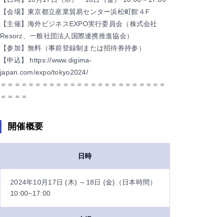
【会場】東京都立産業貿易センター浜松町館４F
【主催】海外ビジネスEXPO実行委員会（株式会社
Resorz、一般社団法人国際連携推進協会）
【参加】無料（事前登録制または招待券持参）
【申込】 https://www.digima-
japan.com/expo/tokyo2024/
＝＝＝＝＝＝＝＝＝＝＝＝＝＝＝＝＝＝＝＝＝＝＝＝
＝＝＝＝
開催概要
日時
2024年10月17日 (木) ～18日 (金)（日本時間）
10:00~17:00