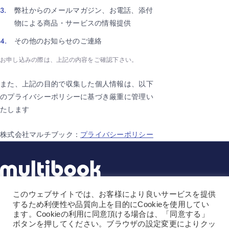
弊社からのメールマガジン、お電話、添付
物による商品・サービスの情報提供
その他のお知らせのご連絡
お申し込みの際は、上記の内容をご確認下さい。
また、上記の目的で収集した個人情報は、以下
のプライバシーポリシーに基づき厳重に管理い
たします
株式会社マルチブック：
プライバシーポリシー
このウェブサイトでは、お客様により良いサービスを提供
株式会社マルチブック
するため利便性や品質向上を目的にCookieを使用してい
ます。Cookieの利用に同意頂ける場合は、「同意する」
〒141-0031
ボタンを押してください。ブラウザの設定変更によりクッ
東京都品川区西五反田1-1-8