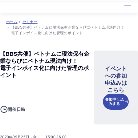
ホーム
セミナー
【BBS共催】ベトナムに現法保有企業ならびにベトナム現法向け！
電子インボイス化に向けた管理のポイント
【BBS共催】ベトナムに現法保有企
業ならびにベトナム現法向け！
電子インボイス化に向けた管理のポ
イベント
イント
への参加
申込みは
こちら
参加申し込
みする
開催日時
2020年09月25日（金） 15:00-16:00