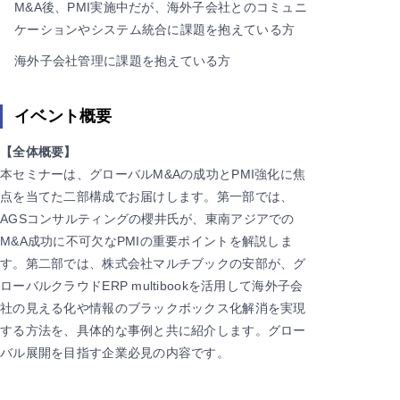
M&A後、PMI実施中だが、海外子会社とのコミュニ
ケーションやシステム統合に課題を抱えている方
海外子会社管理に課題を抱えている方
イベント概要
【全体概要】
本セミナーは、グローバルM&Aの成功とPMI強化に焦
点を当てた二部構成でお届けします。第一部では、
AGSコンサルティングの櫻井氏が、東南アジアでの
M&A成功に不可欠なPMIの重要ポイントを解説しま
す。第二部では、株式会社マルチブックの安部が、グ
ローバルクラウドERP multibookを活用して海外子会
社の見える化や情報のブラックボックス化解消を実現
する方法を、具体的な事例と共に紹介します。グロー
バル展開を目指す企業必見の内容です。