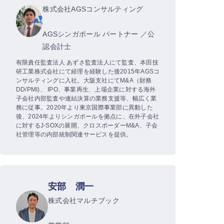
株式会社AGSコンサルティング
AGSシンガポール パートナー ／公
認会計士
有限責任監査法人 あずさ監査法人にて監査、本田技
研工業株式会社にて経理を経験した後2015年AGSコ
ンサルティングに入社。大阪支社にてM&A（財務
DD/PMI)、 IPO、事業再生、上場企業に対する海外
子会社内部監査や連結決算の業務支援等、幅広く業
務に従事。2020年より東京国際事業部に異動した
後、2024年よりシンガポールを拠点に、在外子会社
に対するJ-SOXの展開、クロスボーダーM&A、子会
社管理等の内部統制関連サービスを提供。
安部 潤一
株式会社マルチブック