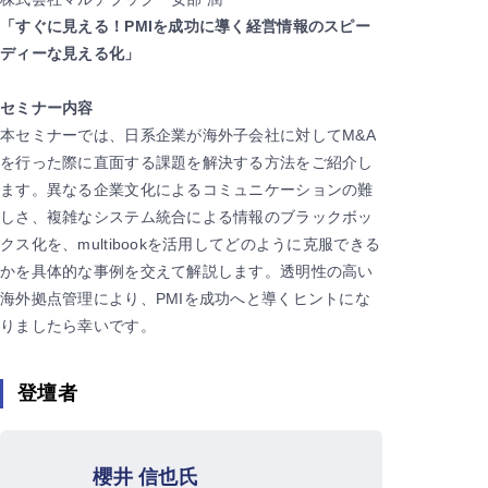
「すぐに見える！PMIを成功に導く経営情報のスピー
ディーな見える化」
セミナー内容
本セミナーでは、日系企業が海外子会社に対してM&A
を行った際に直面する課題を解決する方法をご紹介し
ます。異なる企業文化によるコミュニケーションの難
しさ、複雑なシステム統合による情報のブラックボッ
クス化を、multibookを活用してどのように克服できる
かを具体的な事例を交えて解説します。透明性の高い
海外拠点管理により、PMIを成功へと導くヒントにな
りましたら幸いです。
登壇者
櫻井 信也氏