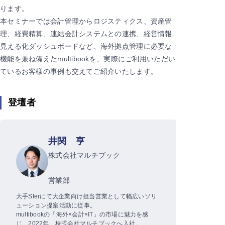
ります。
本セミナーでは会計管理からロジスティクス、資産管
理、経費精算、連結会計システムとの連携、経営情報
見える化ダッシュボードなど、海外拠点管理に必要な
機能を兼ね備えたmultibookを、実際にご利用いただい
ているお客様の事例も交えてご紹介いたします。
登壇者
井関 亨
株式会社マルチブック
営業部
大手SIerにて大企業向け担当営業として幅広いソリ
ューション提案活動に従事。
multibookの「海外×会計×IT」の市場に魅力を感
じ、2022年、株式会社マルチブックへ入社。