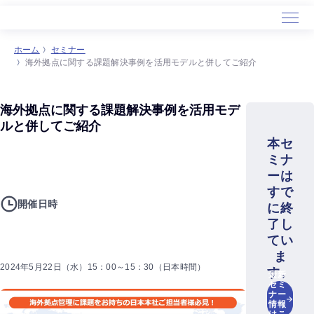
ホーム
セミナー
海外拠点に関する課題解決事例を活用モデルと併してご紹介
海外拠点に関する課題解決事例を活用モデ
ルと併してご紹介
本セ
ミナ
ーは
すで
開催日時
に終
了し
てい
ま
2024年5月22日（水）15：00～15：30（日本時間）
す。
最新
セミ
ナー
情報