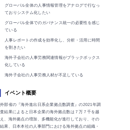
グローバル全体の人事情報管理をアナログで行なっ
ておりシステム化したい
グローバル全体でのガバナンス統一の必要性を感じ
ている
人事レポートの作成を効率化し、分析・活用に時間
を割きたい
海外子会社の人事労務関連情報がブラックボックス
化している
海外子会社の人事労務人材が不足している
イベント概要
外部省の『海外進出日系企業拠点数調査』の2021年調
査結果によると日本企業の海外拠点数は７万７千を越
え、海外拠点の増加、多機能化が進行しており、その
結果、日本本社の人事部門における海外拠点の組織・