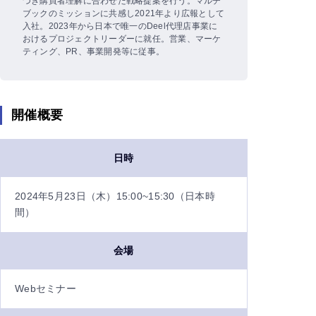
づき購買者理解に合わせた戦略提案を行う。マルチ
ブックのミッションに共感し2021年より広報として
入社。2023年から日本で唯一のDeel代理店事業に
おけるプロジェクトリーダーに就任。営業、マーケ
ティング、PR、事業開発等に従事。
開催概要
日時
2024年5月23日（木）15:00~15:30（日本時
間）
会場
Webセミナー