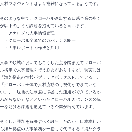
人材マネジメントはより複雑になっているようです。
そのような中で、グローバル進出する日系企業の多く
が以下のような課題を抱えていると言います。
・アナログな人事情報管理
・グローバル全体でのガバナンス統一
・人事レポートの作成と活用
人事の領域においてもこうした点を踏まえてグローバ
ル横串で人事管理を行う必要がありますが、現実には
「海外拠点の情報がブラックボックス化している」、
「グローバル全体で人材流動の可視化ができていな
い」、「現地の法制度に準拠した運用ができているか
わからない」などといったグローバルガバナンスの統
一を妨げる課題を抱えている企業が増えています。
そうした課題を解決すべく誕生したのが、日本本社か
ら海外拠点の人事業務を一括して代行する『海外クラ