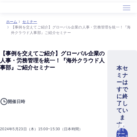
ホーム
セミナー
【事例を交えてご紹介】グローバル企業の人事・労務管理を統一！『海
外クラウド人事部』ご紹介セミナー
【事例を交えてご紹介】グローバル企業の
人事・労務管理を統一！『海外クラウド人
事部』ご紹介セミナー
本セ
ミナ
ーは
すで
に終
開催日時
了し
てい
ま
す。
最新
2024年5月23日（木）15:00~15:30（日本時間）
セミ
ナー