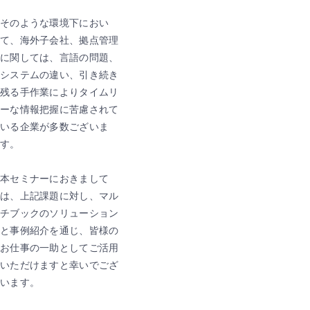
そのような環境下におい
て、海外子会社、拠点管理
に関しては、言語の問題、
システムの違い、引き続き
残る手作業によりタイムリ
ーな情報把握に苦慮されて
いる企業が多数ございま
す。
本セミナーにおきまして
は、上記課題に対し、マル
チブックのソリューション
と事例紹介を通じ、皆様の
お仕事の一助としてご活用
いただけますと幸いでござ
います。