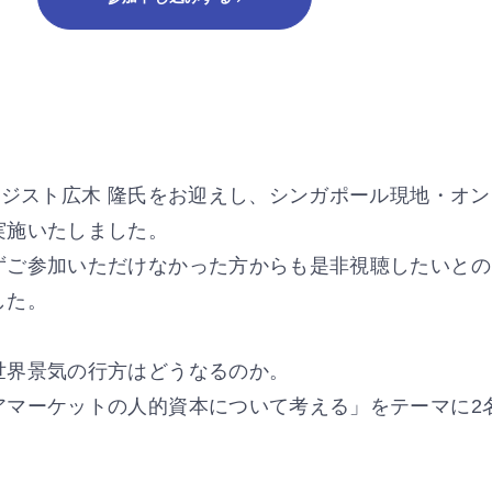
テジスト広木 隆氏をお迎えし、シンガポール現地・オ
実施いたしました。
ずご参加いただけなかった方からも是非視聴したいとの
した。
世界景気の行方はどうなるのか。
アマーケットの人的資本について考える」をテーマに2