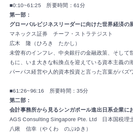
■0:10~61:25 所要時間：61分
第一部：
グローバルビジネスリーダーに向けた世界経済の
マネックス証券 チーフ・ストラテジスト
広木 隆（ひろき たかし）
未曽有のインフレ、中央銀行の金融政策、そして世
もに、いま大きな転換点を迎えている資本主義の
パーパス経営や人的資本投資と言った言葉がバズ
■61:26~96:16 所要時間：35分
第二部：
会計事務所から見るシンガポール進出日系企業に
AGS Consulting Singapore Pte. Ltd 日本
八鍬 信幸（やくわ のぶゆき）