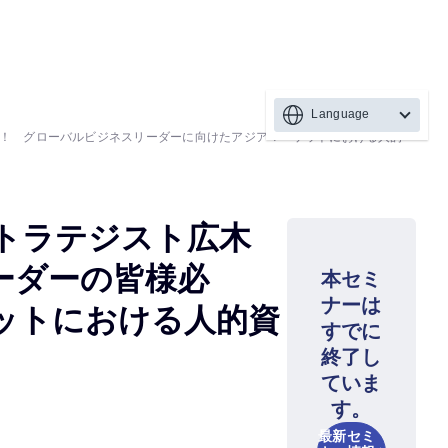
Language
見！ グローバルビジネスリーダーに向けたアジアマーケットにおける人的
トラテジスト広木
ーダーの皆様必
本セミ
ナーは
ットにおける人的資
すでに
終了し
ていま
す。
最新セミ