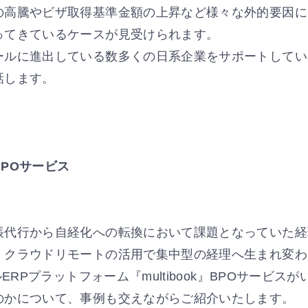
の高騰やビザ取得基準金額の上昇など様々な外的要因に
ってきているケースが見受けられます。
ールに進出している数多くの日系企業をサポートしてい
話します。
POサービス
帳代行から自経化への転換において課題となっていた経
、クラウドリモートの活用で集中型の経理へ生まれ変わ
ERPプラットフォーム『multibook』BPOサービ
のかについて、事例も交えながらご紹介いたします。