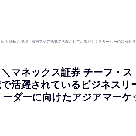
ト広木 隆氏ご登壇／東南アジア地域で活躍されているビジネスリーダーの皆様必
＼マネックス証券 チーフ・ス
域で活躍されているビジネスリ
リーダーに向けたアジアマーケ