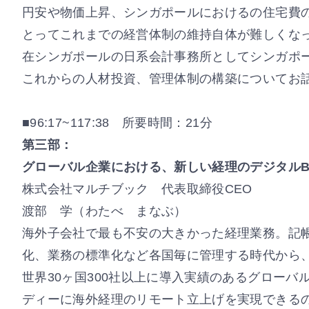
円安や物価上昇、シンガポールにおけるの住宅費
とってこれまでの経営体制の維持自体が難しくな
在シンガポールの日系会計事務所としてシンガポ
これからの人材投資、管理体制の構築についてお
■96:17~117:38 所要時間：21分
第三部：
グローバル企業における、新しい経理のデジタルB
株式会社マルチブック 代表取締役CEO
渡部 学（わたべ まなぶ）
海外子会社で最も不安の大きかった経理業務。記
化、業務の標準化など各国毎に管理する時代から
世界30ヶ国300社以上に導入実績のあるグローバル
ディーに海外経理のリモート立上げを実現できる