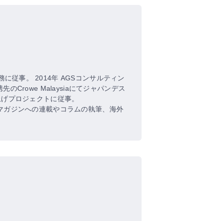
事。 2014年 AGSコンサルティン
rowe Malaysiaにてジャパンデス
立上げプロジェクトに従事。
スマガジンへの連載やコラムの執筆、海外