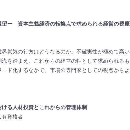
展望ー 資本主義経済の転換点で求められる経営の視座
界景気の行方はどうなるのか。不確実性が極めて高い2
潮流を踏まえ、これからの経営の軸として求められるも
ワード化するなかで、市場の専門家としての視点からよ
おける人材投資とこれからの管理体制
国税理士有資格者