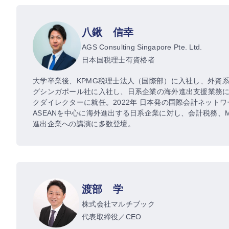
八鍬 信幸
AGS Consulting Singapore Pte. Ltd.
日本国税理士有資格者
大学卒業後、KPMG税理士法人（国際部）に入社し、外資系
グシンガポール社に入社し、日系企業の海外進出支援業務に従事。
クダイレクターに就任。2022年 日本発の国際会計ネットワー
ASEANを中心に海外進出する日系企業に対し、会計税務、
進出企業への講演に多数登壇。
渡部 学
株式会社マルチブック
代表取締役／CEO