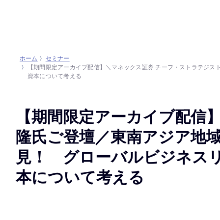
ホーム
セミナー
【期間限定アーカイブ配信】＼マネックス証券 チーフ・ストラテジス
資本について考える
【期間限定アーカイブ配信】
隆氏ご登壇／東南アジア地
見！ グローバルビジネス
本について考える