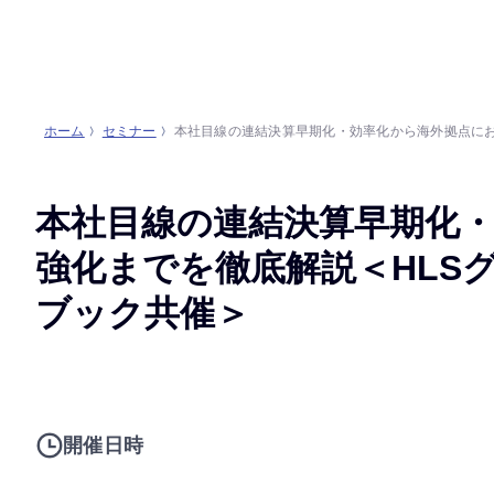
ホーム
セミナー
本社目線の連結決算早期化・効率化から海外拠点にお
本社目線の連結決算早期化
強化までを徹底解説＜HLS
ブック共催＞
開催日時