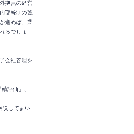
外拠点の経営
内部統制の強
が進めば、業
れるでしょ
外子会社管理を
業績評価」、
解説してまい