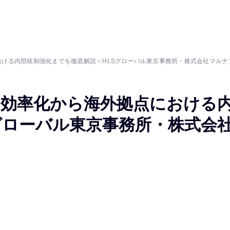
ける内部統制強化までを徹底解説＜HLSグローバル東京事務所・株式会社マルチ
・効率化から海外拠点における
グローバル東京事務所・株式会