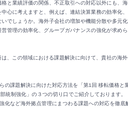
価格と業績評価の関係、不正取引への対応以外にも、海
を中心に考えますと、例えば、連結決算業務の効率化、
ないでしょうか。海外子会社の増加や機能分散や多元化
経営管理の効率化、グループガバナンスの強化が求めら
所は、この領域における課題解決に向けて、貴社の海
らの課題解決に向けた対応方法を「第1回 移転価格と
と内部統制強化」の３つの切り口でご紹介しております。
制強化など海外拠点管理にまつわる課題への対応を徹底