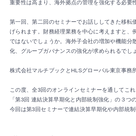
重要性は高まり、海外拠点の管理を強化する必要
第一回、第二回のセミナーでお話ししてきた移転
げられます。財務経理業務を中心に考えますと、
ではないでしょうか。海外子会社の増加や機能分
化、グループガバナンスの強化が求められるでし
株式会社マルチブックとHLSグローバル東京事務
この度、全3回のオンラインセミナーを通してこれ
「第3回 連結決算早期化と内部統制強化」の３つ
今回は第3回セミナーで連結決算早期化や内部統