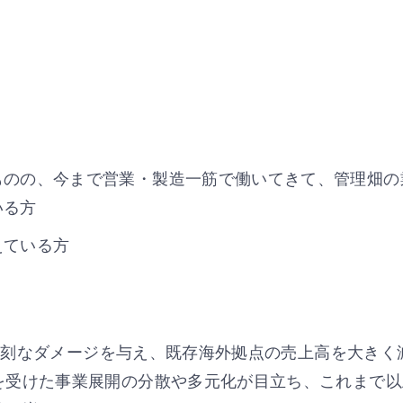
ものの、今まで営業・製造一筋で働いてきて、管理畑の
いる方
えている方
スに深刻なダメージを与え、既存海外拠点の売上高を大き
を受けた事業展開の分散や多元化が目立ち、これまで以