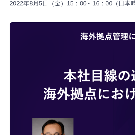
2022年8月5日（金）15：00～16：00（日本