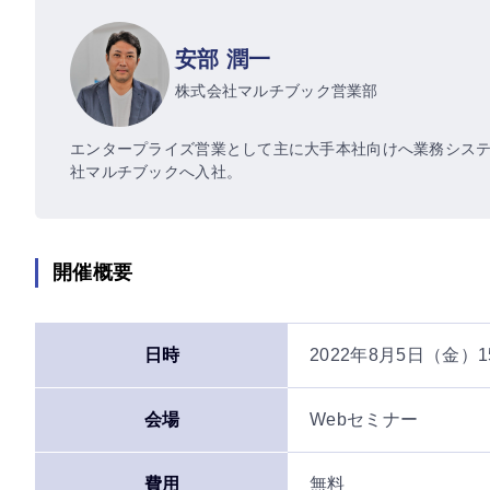
安部 潤一
株式会社マルチブック
営業部
エンタープライズ営業として主に大手本社向けへ業務システ
社マルチブックへ入社。
開催概要
日時
2022年8月5日（金）
会場
Webセミナー
費用
無料