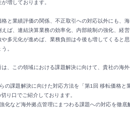
性が増しております。
価格と業績評価の関係、不正取引への対応以外にも、海
例えば、連結決算業務の効率化、内部統制の強化、経営
散や多元化が進めば、業務負担は今後も増してくると思
ょう。
所は、この領域における課題解決に向けて、貴社の海
らの課題解決に向けた対応方法を「第1回 移転価格と業
の切り口でご紹介しております。
制強化など海外拠点管理にまつわる課題への対応を徹底