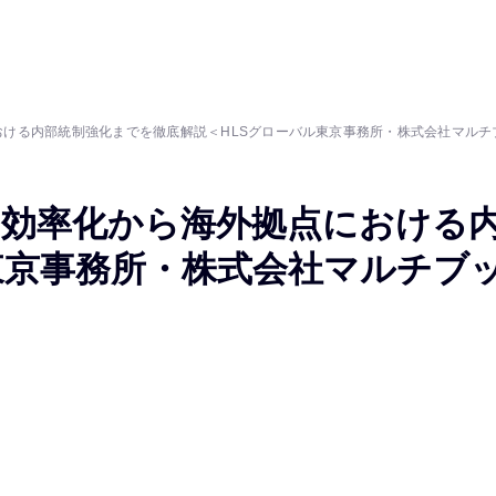
ける内部統制強化までを徹底解説＜HLSグローバル東京事務所・株式会社マルチ
・効率化から海外拠点における
東京事務所・株式会社マルチブ