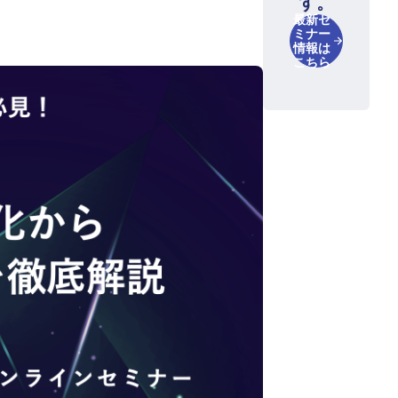
す。
最新セ
ミナー
情報は
こちら