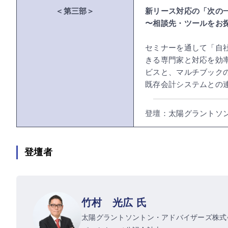
＜第三部＞
新リース対応の「次の
〜相談先・ツールをお
セミナーを通して「自
きる専門家と対応を効
ビスと、マルチブック
既存会計システムとの
登壇：太陽グラントソ
登壇者
竹村 光広 氏
太陽グラントソントン・アドバイザーズ株式