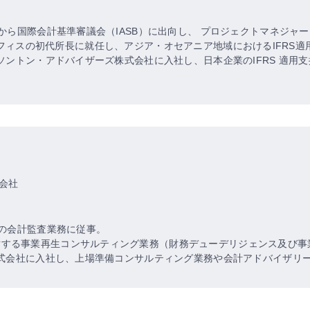
から国際会計基準審議会（IASB）に出向し、 プロジェクトマネジャー
アニアオフィスの初代所長に就任し、アジア・オセアニア地域におけるIFRS
トソントン・アドバイザーズ株式会社に入社し、日本企業のIFRS 適用
会社
社の会計監査業務に従事。
対する事業再生コンサルティング業務（財務デューデリジェンス及び事
ズ株式会社に入社し、上場準備コンサルティング業務や会計アドバイザリ