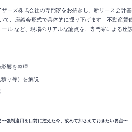
イザーズ株式会社の専門家をお招きし、新リース会計基
ついて、座談会形式で具体的に掘り下げます。不動産賃
ール など、現場のリアルな論点を、専門家による座
の影響を整理
見積り等）を解説
示
要〜強制適用を目前に控えた今、改めて押さえておきたい要点〜