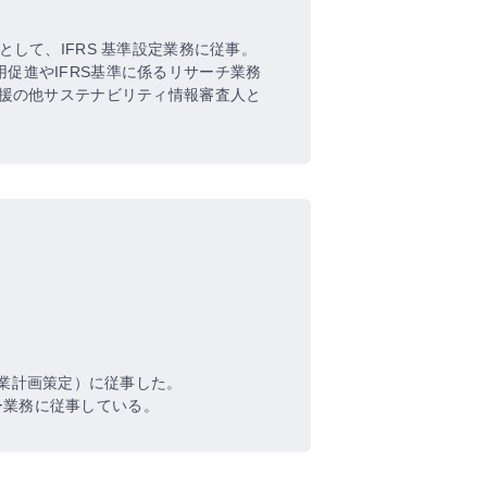
として、IFRS 基準設定業務に従事。
適用促進やIFRS基準に係るリサーチ業務
支援の他サステナビリティ情報審査人と
業計画策定）に従事した。
ー業務に従事している。