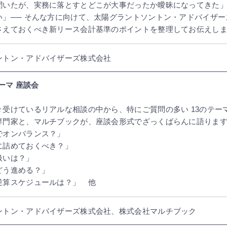
聞いたが、実務に落とすとどこが大事だったか曖昧になってきた
い」── そんな方に向けて、太陽グラントソントン・アドバイザ
さえておくべき新リース会計基準のポイントを整理してお伝えし
ントン・アドバイザーズ株式会社
ーマ 座談会
受けているリアルな相談の中から、特にご質問の多い 13のテー
専門家と、マルチブックが、座談会形式でざっくばらんに語りま
でオンバランス？」
に詰めておくべき？」
扱いは？」
どう進める？」
逆算スケジュールは？」 他
ントン・アドバイザーズ株式会社、株式会社マルチブック