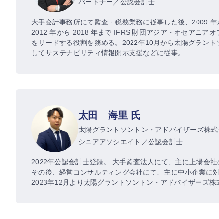
パートナー／公認会計士
大手会計事務所にて監査・税務業務に従事した後、2009 年
2012 年から 2018 年まで IFRS 財団アジア・オセ
をリードする役割を務める。2022年10月から太陽グラン
してサステナビリティ情報開示支援などに従事。
太田 海里 氏
太陽グラントソントン・アドバイザーズ株式
シニアアソシエイト／公認会計士
2022年公認会計士登録。 大手監査法人にて、主に上場会
その後、経営コンサルティング会社にて、主に中小企業に
2023年12月より太陽グラントソントン・アドバイザー