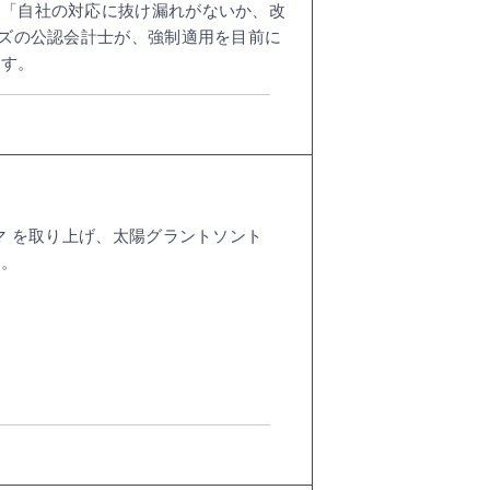
」「自社の対応に抜け漏れがないか、改
ーズの公認会計士が、強制適用を目前に
ます。
マ を取り上げ、太陽グラントソント
す。