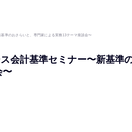
基準のおさらいと、専門家による実務13テーマ座談会〜
ース会計基準セミナー〜新基準
会〜