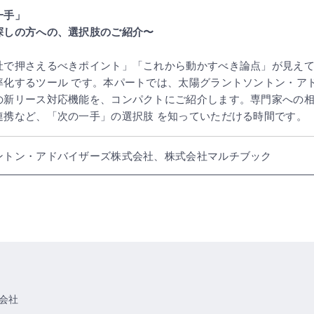
一手」
探しの方への、選択肢のご紹介〜
社で押さえるべきポイント」「これから動かすべき論点」が見えて
率化するツール です。本パートでは、太陽グラントソントン・ア
の新リース対応機能を、コンパクトにご紹介します。専門家への相
連携など、「次の一手」の選択肢 を知っていただける時間です。
ントン・アドバイザーズ株式会社、株式会社マルチブック
会社