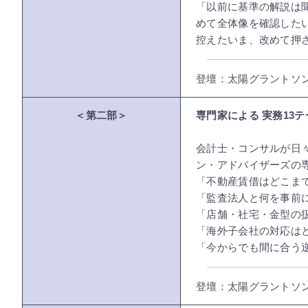
「以前に基準の解説は
めて全体像を確認した
控えたいま、改めて押
登壇：太陽グラントソ
＜第二部＞
専門家による 実務13テ
会計士・コンサルが日々
ン・アドバイザーズの
「不動産賃借はどこま
「監査法人と何を事前
「店舗・社宅・金型の
「海外子会社の対応は
「今からでも間に合う
登壇：太陽グラントソ