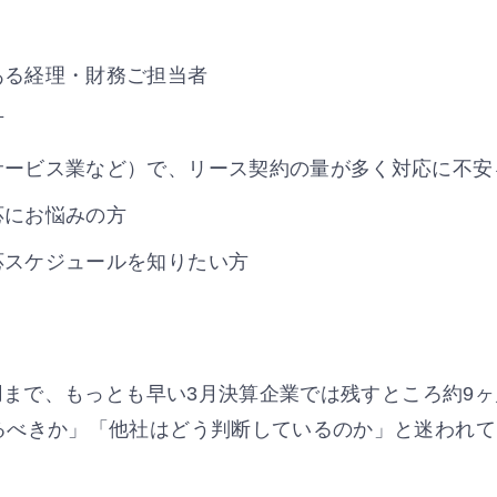
ある経理・財務ご担当者
方
サービス業など）で、リース契約の量が多く対応に不安
応にお悩みの方
応スケジュールを知りたい方
適用まで、もっとも早い3月決算企業では残すところ約9
るべきか」「他社はどう判断しているのか」と迷われて