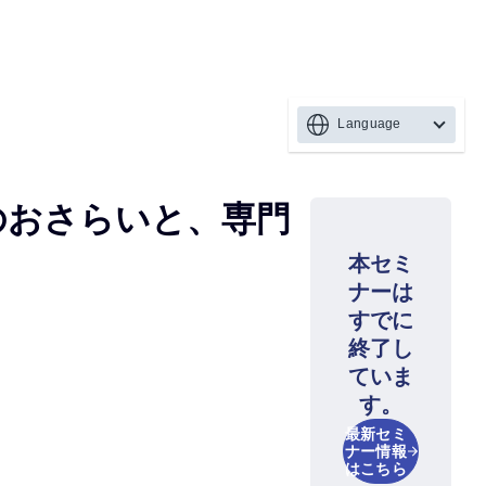
Language
のおさらいと、専門
本セミ
ナーは
すでに
終了し
ていま
す。
最新セミ
ナー情報
はこちら