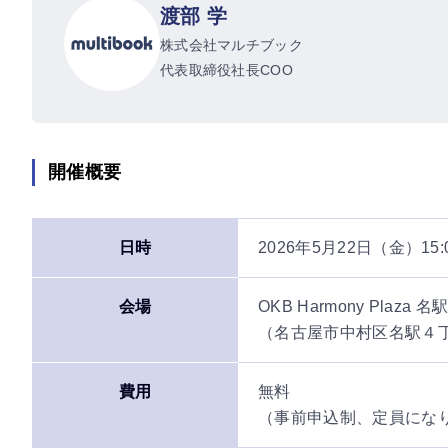
渡部 学
株式会社マルチブック
代表取締役社長COO
開催概要
日時
2026年5月22日（金）15:0
会場
OKB Harmony Plaza 名
（名古屋市中村区名駅４
費用
無料
（事前申込制、定員にな