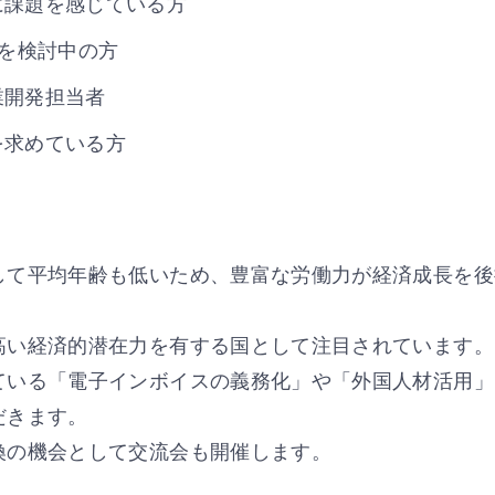
に課題を感じている方
応を検討中の方
業開発担当者
を求めている方
して平均年齢も低いため、豊富な労働力が経済成長を後
高い経済的潜在力を有する国として注目されています。
ている「電子インボイスの義務化」や「外国人材活用」
だきます。
換の機会として交流会も開催します。