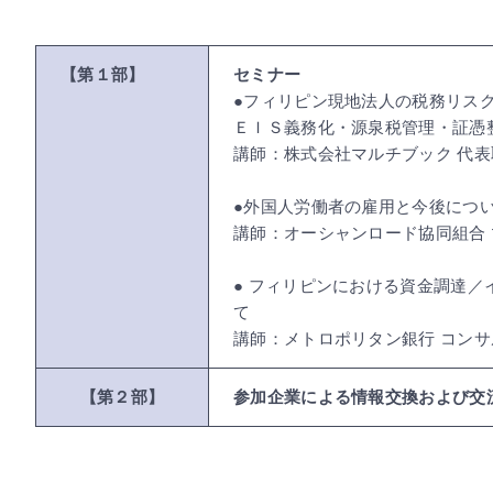
【第１部】
セミナー
●フィリピン現地法人の税務リスク
ＥＩＳ義務化・源泉税管理・証憑整
講師：株式会社マルチブック 代表取
●外国人労働者の雇用と今後につ
講師：オーシャンロード協同組合 マ
● フィリピンにおける資金調達
て
講師：メトロポリタン銀行 コンサル
【第２部】
参加企業による情報交換および交