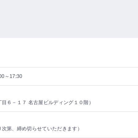
0～17:30
駅
丁目６－１７ 名古屋ビルディング１０階）
り次第、締め切らせていただきます）