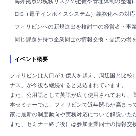
海外拠点の税務リスクの把握や管理体制の整備
EIS（電子インボイスシステム）義務化への対
フィリピンへの新規進出を検討中の経営者・事
同じ課題を持つ企業同士の情報交換・交流の場
イベント概要
フィリピンは人口が１億人を超え、周辺国と比較
ナス」が今後も継続すると見込まれています。
また、公用語として英語が広く使用されており、
本セミナーでは、フィリピンで近年関心が高まっ
家に最新の制度動向や実務対応について解説いた
また、セミナー終了後には参加企業同士の情報交