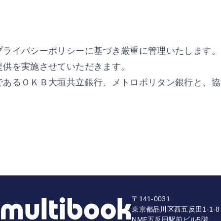
プライバシーポリシーに基づき厳重に管理いたします。
提供を実施させていただきます。
であるＯＫＢ大垣共立銀行、メトロポリタン銀行と、協
。
〒141-0031
東京都品川区西五反田1-1-8
NMF五反田駅前ビル5階