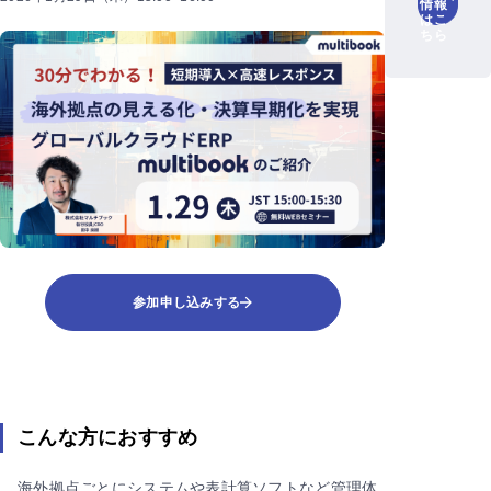
情報
はこ
ちら
参加申し込みする
こんな方におすすめ
海外拠点ごとにシステムや表計算ソフトなど管理体