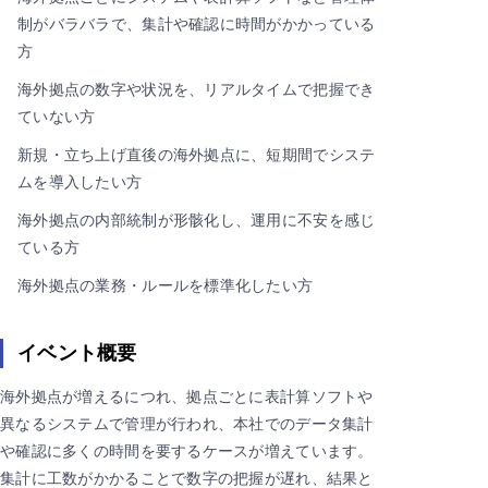
制がバラバラで、集計や確認に時間がかかっている
方
海外拠点の数字や状況を、リアルタイムで把握でき
ていない方
新規・立ち上げ直後の海外拠点に、短期間でシステ
ムを導入したい方
海外拠点の内部統制が形骸化し、運用に不安を感じ
ている方
海外拠点の業務・ルールを標準化したい方
イベント概要
海外拠点が増えるにつれ、拠点ごとに表計算ソフトや
異なるシステムで管理が行われ、本社でのデータ集計
や確認に多くの時間を要するケースが増えています。
集計に工数がかかることで数字の把握が遅れ、結果と