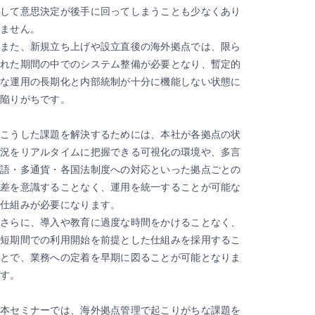
して意思決定が後手に回ってしまうことも少なくあり
ません。
また、新規立ち上げや設立直後の海外拠点では、限ら
れた期間の中でのシステム整備が必要となり、暫定的
な運用の長期化と内部統制が十分に機能しない状態に
陥りがちです。
こうした課題を解決するためには、本社が各拠点の状
況をリアルタイムに把握できる可視化の環境や、多言
語・多通貨・各国法制度への対応といった拠点ごとの
差を意識することなく、運用を統一することが可能な
仕組みが必要になります。
さらに、導入や教育に過度な時間をかけることなく、
短期間での利用開始を前提とした仕組みを採用するこ
とで、業務への定着を早期に図ることが可能となりま
す。
本セミナーでは、海外拠点管理で起こりがちな課題を