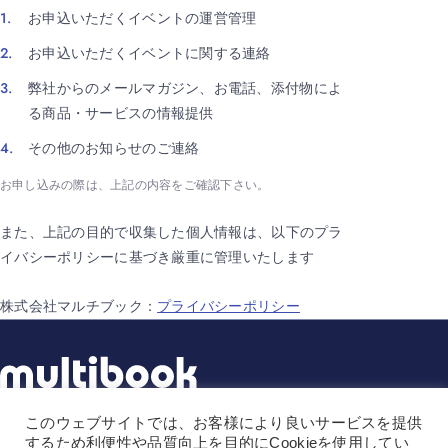
お申込いただくイベントの運営管理
お申込いただくイベントに関する連絡
弊社からのメールマガジン、お電話、添付物によ
る商品・サービスの情報提供
その他のお知らせのご連絡
お申し込みの際は、上記の内容をご確認下さい。
また、上記の目的で収集した個人情報は、以下のプラ
イバシーポリシーに基づき厳重に管理いたします
株式会社マルチブック：
プライバシーポリシー
このウェブサイトでは、お客様により良いサービスを提供
株式会社マルチブック
するため利便性や品質向上を目的にCookieを使用してい